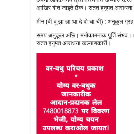
आखिर बीत जाइते छैक। सतत हनुमत आराधना
मीन (दी दू झा ज्ञा था दे दो चा ची) : अनुकूल ग्रह
समय अनुकूल अछि। मनोकामनाक पूर्ति संभव। आल
सतत हनुमत आराधना कल्याणकारी।