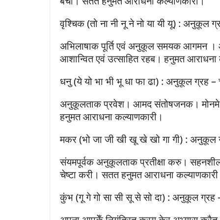
बँची। सतत हनुमत आराधना कल्याणकारी।
वृश्चिक (तो ना नी नू ने नो या यी यू) : अनुकूल ग्
अभिलाषाक पूर्ति एवं अनुकूल समयक आगमन । 
आशान्वित एवं उत्साहित रहब। हनुमत आराधना
धनु (ये यो भा भी भू धा फा ढा) : अनुकूल ग्रह – 
अनुकूलताक प्रवेश। आमद संतोषजनक। मोनमे आ
हनुमत आराधना कल्याणकारी।
मकर (भो जा जी खी खू खे खो गा गी) : अनुकूल 
संयमपूर्वक अनुकूलताक प्रतीक्षा करु। सहनशी
चेष्टा करी। सतत हनुमत आराधना कल्याणकार
कुंभ (गू गे गो सा सी सू से सो दा) : अनुकूल ग्रह 
अपना आपकेँ नियंत्रित करय केर अभ्यास कर