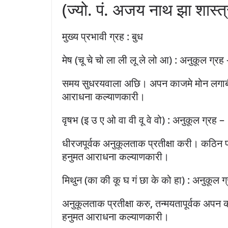
(ज्यो. पं. अजय नाथ झा शास्त्
मुख्य प्रभावी ग्रह : बुध
मेष (चू चे चो ला ली लू ले लो आ) : अनुकूल ग्रह 
समय सुधरयवाला अछि। अपन काजमे मोन लगाब
आराधना कल्याणकारी।
वृषभ (इ उ ए ओ वा वी वू वे वो) : अनुकूल ग्रह –
धीरजपूर्वक अनुकूलताक प्रतीक्षा करी। कठ
हनुमत आराधना कल्याणकारी।
मिथुन (का की कू घ गं छा के को हा) : अनुकूल ग
अनुकूलताक प्रतीक्षा करु, तन्मयतापूर्वक अप
हनुमत आराधना कल्याणकारी।