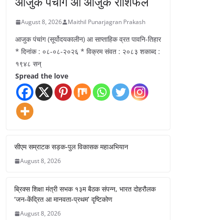
आजुक पंचांग आ आजुक राशिफल
August 8, 2026
Maithil Punarjagran Prakash
आजुक पंचांग (सूर्योदयकालीन) आ साप्ताहिक व्रत पावनि-तिहार
* दिनांक : ०८-०८-२०२६ * विक्रम संवत : २०८३ शकाब्द :
१९४८ सन्
Spread the love
सीएम सम्राटक सड़क-पुल विकासक महाअभियान
August 8, 2026
ब्रिक्स शिक्षा मंत्री सभक १३म बैठक संपन्न, भारत दोहरौलक
‘जन-केंद्रित आ मानवता-प्रथम’ दृष्टिकोण
August 8, 2026