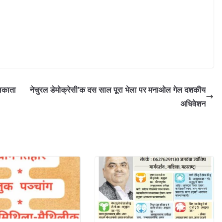
ोलकाता
नेचुरल डेमोक्रेसी’क दस साल पूरा भेला पर मनाओल गेल दशकीय
अधिवेशन