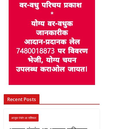
Recent Posts
आजुक पंचांग आ राशिफल