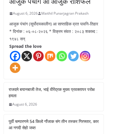
आजुक पंचांग आ आजुक राशिफल
August 6, 2026
Maithil Punarjagran Prakash
आजुक पंचांग (सूर्योदयकालीन) आ साप्ताहिक व्रत पावनि-तिहार
* दिनांक : ०६-०८-२०२६ * विक्रम संवत : २०८३ शकाब्द :
१९४८ सन्
Spread the love
राजदमे बयानबाजी तेज, भाई वीरेंद्रक मुख्य प्रवक्तापर परोक्ष
हमला
August 6, 2026
पूर्वी चम्पारणमे 54 किलो गाँजाक संग तीन तस्कर गिरफ्तार, कार
आ नगदी सेहो जब्त