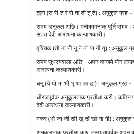
तुला (रा री रु रे रो ता ती तू ते) : अनुकूल ग्रह – 
समय अनुकूल अछि। मनोकामनाक पूर्ति संभव। आल
सतत देवी आराधना कल्याणकारी।
वृश्चिक (तो ना नी नू ने नो या यी यू) : अनुकूल ग्
समय सुधरयवाला अछि। अपन काजमे मोन लगाब
आराधना कल्याणकारी।
धनु (ये यो भा भी भू धा फा ढा) : अनुकूल ग्रह –
धीरजपूर्वक अनुकूलताक प्रतीक्षा करी। कठ
देवी आराधना कल्याणकारी।
मकर (भो जा जी खी खू खे खो गा गी) : अनुकूल 
अनुकूलताक प्रतीक्षा करु, तन्मयतापूर्वक अप