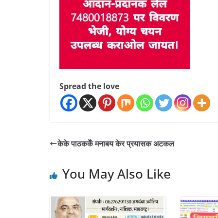
Spread the love
केके पाठककेँ मनाबय केर प्रयासक अटकल
You May Also Like