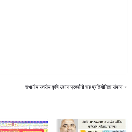
संभागीय स्तरीय कृषि उद्यान प्रदर्शनी सह प्रतियोगिता संपन्न