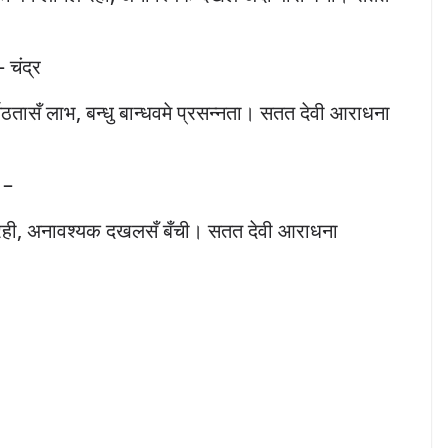
– चंद्र
ासँ लाभ, बन्धु बान्धवमे प्रसन्नता। सतत देवी आराधना
 –
ी, अनावश्यक दखलसँ बँची। सतत देवी आराधना