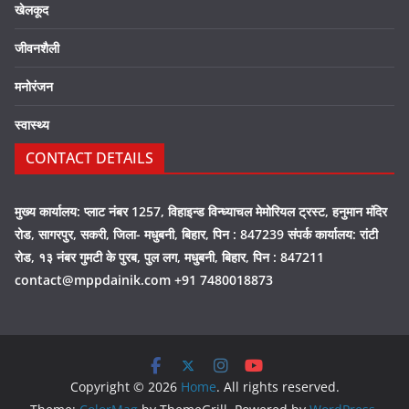
खेलकूद
जीवनशैली
मनोरंजन
स्वास्थ्य
CONTACT DETAILS
मुख्य कार्यालय: प्लाट नंबर 1257, विहाइन्ड विन्ध्याचल मेमोरियल ट्रस्ट, हनुमान मंदिर
रोड, सागरपुर, सकरी, जिला- मधुबनी, बिहार, पिन : 847239 संपर्क कार्यालय: रांटी
रोड, १३ नंबर गुमटी के पुरब, पुल लग, मधुबनी, बिहार, पिन : 847211
contact@mppdainik.com +91 7480018873
Copyright © 2026
Home
. All rights reserved.