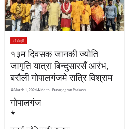
धर्म-संस्कृति
१३म दिवसक जानकी ज्योति
जागृति यात्रा बिन्दुसारसँ आरंभ,
बरौली गोपालगंजमे रात्रि विश्राम
March 1, 2024
Maithil Punarjagran Prakash
गोपालगंज
*