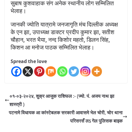
सुबाष कुशवाहाक संग अनेक स्थानीय लोग सम्मिलित
भेलाह।
जानकी ज्योति यात्रामे जनजागृति मंच दिल्लीक अध्यक्ष
के एन झा, उपाध्यक्ष डाक्टर प्रदीप कुमार झा, सतीश
चौहान, भरत भैया, नन्द किशोर महतो, डिलन सिंह,
किशन आ मनोज पाठक सम्मिलित भेलाह।
Spread the love
०१-०३-२०२४, शुक्र आजुक राशिफल :- (ज्यो. पं. अजय नाथ झा
शास्त्री )
पटनामे विधायक आ कांस्टेबलक सरकारी आवासमे भेल चोरी, चोर थाना
परिसरसँ लऽ गेल पुलिसक बाइक