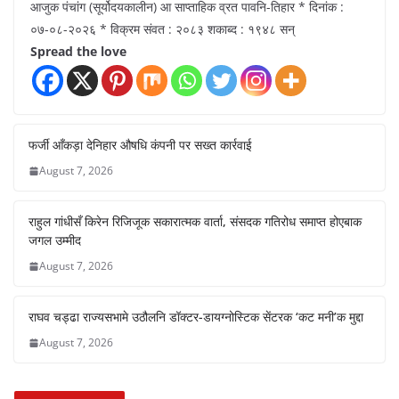
आजुक पंचांग (सूर्योदयकालीन) आ साप्ताहिक व्रत पावनि-तिहार * दिनांक :
०७-०८-२०२६ * विक्रम संवत : २०८३ शकाब्द : १९४८ सन्
Spread the love
फर्जी आँकड़ा देनिहार औषधि कंपनी पर सख्त कार्रवाई
August 7, 2026
राहुल गांधीसँ किरेन रिजिजूक सकारात्मक वार्ता, संसदक गतिरोध समाप्त होएबाक
जगल उम्मीद
August 7, 2026
राघव चड्ढा राज्यसभामे उठौलनि डॉक्टर-डायग्नोस्टिक सेंटरक ‘कट मनी’क मुद्दा
August 7, 2026