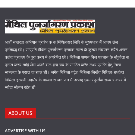
आहाँ साक्षरता अभियान प्रारंभ क क मिथिलाक्षर लिपि के मुख्यधारा में आनय लेल
प्रतिबद्ध छी। सम्प्रति मैथिल पुनर्जागरण प्रकाश न्यास के कुशल संचालन करैत अप्पन
कतेक प्रकल्प के पूरा करय में अग्रेषित छी। मिथिला अप्पन निज पहचान के संपूर्णता स
प्राप्त करय ताहि लेल अपने बाल-वृन्द सब के संगठित करैत लक्ष्य प्राप्ति हेतु नित्य
सफलता के प्राप्त क रहल छी। जगैत मिथिला-पढ़ैत मिथिला-लिखैत मिथिला-धधकैत
मिथिला इत्यादी उदघोष के माध्यम स जन जन में उत्साह एवम स्फूर्तिक सञ्चार करय में
सर्वदा संलग्न रहैत छी।
ABOUT US
ADVERTISE WITH US