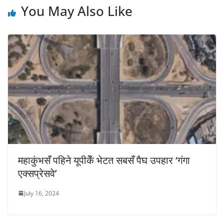
You May Also Like
महाकुंभसँ पहिने यूपीकेँ भेटत सबसँ पैघ उपहार ‘गंगा
एक्सप्रेसवे’
July 16, 2024