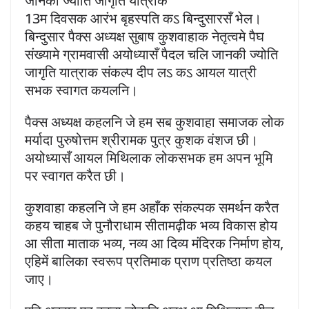
जानकी ज्योति जागृति यात्राक
13म दिवसक आरंभ बृहस्पति कऽ बिन्दुसारसँ भेल।
बिन्दुसार पैक्स अध्यक्ष सुबाष कुशवाहाक नेतृत्वमे पैघ
संख्यामे ग्रामवासी अयोध्यासँ पैदल चलि जानकी ज्योति
जागृति यात्राक संकल्प दीप लऽ कऽ आयल यात्री
सभक स्वागत कयलनि।
पैक्स अध्यक्ष कहलनि जे हम सब कुशवाहा समाजक लोक
मर्यादा पुरुषोत्तम श्रीरामक पुत्र कुशक वंशज छी।
अयोध्यासँ आयल मिथिलाक लोकसभक हम अपन भूमि
पर स्वागत करैत छी।
कुशवाहा कहलनि जे हम अहाँक संकल्पक समर्थन करैत
कहय चाहब जे पुनौराधाम सीतामढ़ीक भव्य विकास होय
आ सीता माताक भव्य, नव्य आ दिव्य मंदिरक निर्माण होय,
एहिमें बालिका स्वरूप प्रतिमाक प्राण प्रतिष्ठा कयल
जाए।