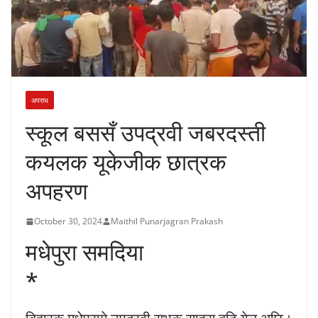
अपराध
स्कूल बससँ उपद्रवी जबरदस्ती
कयलक यूकेजीक छात्रक
अपहरण
October 30, 2024
Maithil Punarjagran Prakash
मधेपुरा समदिया
*