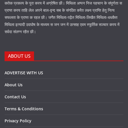
कतेक प्रकल्प के पूरा करय में अग्रेषित छी। मिथिला अप्पन निज पहचान के संपूर्णता स
प्राप्त करय ताहि लेल अपने बाल-वृन्द सब के संगठित करैत लक्ष्य प्राप्ति हेतु नित्य
सफलता के प्राप्त क रहल छी। जगैत मिथिला-पढ़ैत मिथिला-लिखैत मिथिला-धधकैत
मिथिला इत्यादी उदघोष के माध्यम स जन जन में उत्साह एवम स्फूर्तिक सञ्चार करय में
सर्वदा संलग्न रहैत छी।
ABOUT US
ADVERTISE WITH US
About Us
Contact Us
Terms & Conditions
Privacy Policy