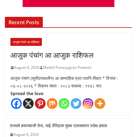
Recent Posts
आजुक पंचांग आ राशिफल
आजुक पंचांग आ आजुक राशिफल
August 6, 2026
Maithil Punarjagran Prakash
आजुक पंचांग (सूर्योदयकालीन) आ साप्ताहिक व्रत पावनि-तिहार * दिनांक :
०६-०८-२०२६ * विक्रम संवत : २०८३ शकाब्द : १९४८ सन्
Spread the love
राजदमे बयानबाजी तेज, भाई वीरेंद्रक मुख्य प्रवक्तापर परोक्ष हमला
August 6, 2026