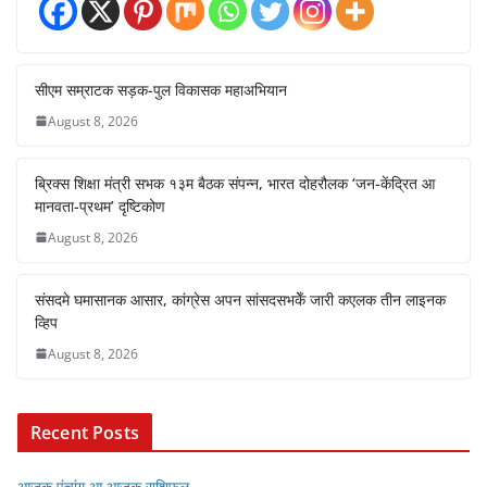
सीएम सम्राटक सड़क-पुल विकासक महाअभियान
August 8, 2026
ब्रिक्स शिक्षा मंत्री सभक १३म बैठक संपन्न, भारत दोहरौलक ‘जन-केंद्रित आ
मानवता-प्रथम’ दृष्टिकोण
August 8, 2026
संसदमे घमासानक आसार, कांग्रेस अपन सांसदसभकेँ जारी कएलक तीन लाइनक
व्हिप
August 8, 2026
Recent Posts
आजुक पंचांग आ आजुक राशिफल