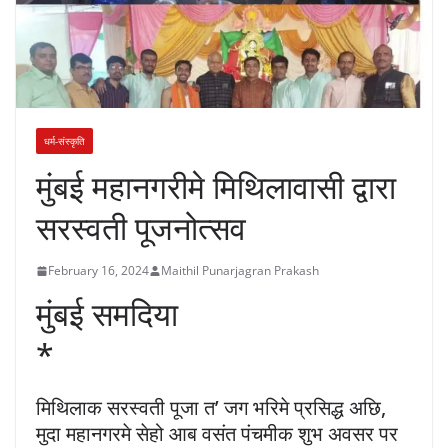
धर्म-संस्कृति
मुंबई महानगरीमे मिथिलावासी द्वारा
सरस्वती पूजनोत्सव
February 16, 2024
Maithil Punarjagran Prakash
मुंबई समदिया
*
मिथिलाक सरस्वती पूजा त’ जग भरिमे प्रसिद्ध अछि,
मुदा महानगरमे सेहो आब वसंत पंचमीक शुभ अवसर पर