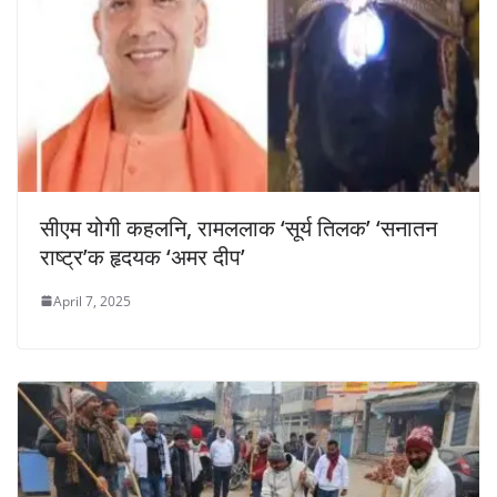
सीएम योगी कहलनि, रामललाक ‘सूर्य तिलक’ ‘सनातन
राष्ट्र’क हृदयक ‘अमर दीप’
April 7, 2025