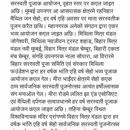
सरस्वती पूजाक आयोजन, वृहत स्तर पर कएल जाइत
अछि। मुम्बई उपनगर आ आसपासक क्षेत्रमे रहनिहार
मैथिल जन सेहो, हर वर्ष एहि अवसर पर माता सरस्वतीक
पूजन करैत छथि। महानगरक अनेको संगठन द्वारा एकर
भव्य आयोजन कएल जाइत अछि। मिथिला मित्र मंडल
जोगेश्वरी, मिथिला नवजीवन ट्रस्ट शहाड, बिहार मित्र
मंडल नवी मुम्बई, विहार मित्र मंडल चेम्बूर, बिहारी एकता
मंच चेम्बूर, संगहि उपनगरक नाला सोपारा, आ विरारमे
बिहार सरस्वती पूजा समिति एवं संस्कार मिथिला
फउंडेशन द्वारा हर वर्षक भांति एहि वर्ष सेहो भव्य पूजाक
आयोजन कएल गेल। मीरा भाईंदर क्षेत्रमे सेहो कएक
ठाम सार्वजनिक सरस्वती पूजनोत्सव अत्यंत हर्षोल्लासक
संग मनाओल गेल। मीरा रोडमे ललित झा एंड एसोसिएट
एवं मैथिली दर्पणक तत्वावधानमे हर वर्ष सरस्वती पूजाक
आयोजन कएल जाइत अछि। तहिना चेम्बूर स्थित
विश्वविनायक मंदिर प्रांगणमे विहार मित्र मंडल द्वारा हर
वर्षक भांति एहि वर्ष सेहो सार्वजनिक सरस्वती पूजनोत्सव