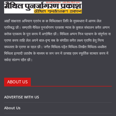
आहाँ साक्षरता अभियान प्रारंभ क क मिथिलाक्षर लिपि के मुख्यधारा में आनय लेल
प्रतिबद्ध छी। सम्प्रति मैथिल पुनर्जागरण प्रकाश न्यास के कुशल संचालन करैत अप्पन
कतेक प्रकल्प के पूरा करय में अग्रेषित छी। मिथिला अप्पन निज पहचान के संपूर्णता स
प्राप्त करय ताहि लेल अपने बाल-वृन्द सब के संगठित करैत लक्ष्य प्राप्ति हेतु नित्य
सफलता के प्राप्त क रहल छी। जगैत मिथिला-पढ़ैत मिथिला-लिखैत मिथिला-धधकैत
मिथिला इत्यादी उदघोष के माध्यम स जन जन में उत्साह एवम स्फूर्तिक सञ्चार करय में
सर्वदा संलग्न रहैत छी।
ABOUT US
ADVERTISE WITH US
About Us