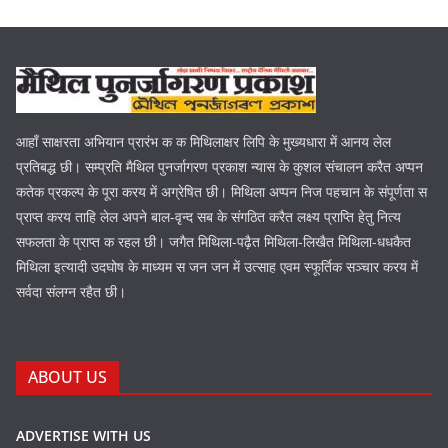
आहाँ साक्षरता अभियान प्रारंभ क क मिथिलाक्षर लिपि के मुख्यधारा में आनय लेल
प्रतिबद्ध छी। सम्प्रति मैथिल पुनर्जागरण प्रकाश न्यास के कुशल संचालन करैत अप्पन
कतेक प्रकल्प के पूरा करय में अग्रेषित छी। मिथिला अप्पन निज पहचान के संपूर्णता स
प्राप्त करय ताहि लेल अपने बाल-वृन्द सब के संगठित करैत लक्ष्य प्राप्ति हेतु नित्य
सफलता के प्राप्त क रहल छी। जगैत मिथिला-पढ़ैत मिथिला-लिखैत मिथिला-धधकैत
मिथिला इत्यादी उदघोष के माध्यम स जन जन में उत्साह एवम स्फूर्तिक सञ्चार करय में
सर्वदा संलग्न रहैत छी।
ABOUT US
ADVERTISE WITH US