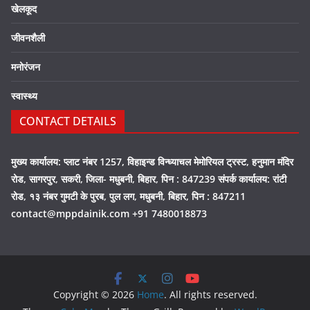
खेलकूद
जीवनशैली
मनोरंजन
स्वास्थ्य
CONTACT DETAILS
मुख्य कार्यालय: प्लाट नंबर 1257, विहाइन्ड विन्ध्याचल मेमोरियल ट्रस्ट, हनुमान मंदिर
रोड, सागरपुर, सकरी, जिला- मधुबनी, बिहार, पिन : 847239 संपर्क कार्यालय: रांटी
रोड, १३ नंबर गुमटी के पुरब, पुल लग, मधुबनी, बिहार, पिन : 847211
contact@mppdainik.com +91 7480018873
Copyright © 2026
Home
. All rights reserved.