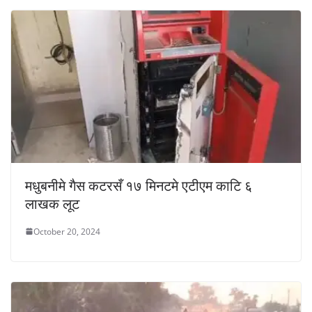
मधुबनीमे गैस कटरसँ १७ मिनटमे एटीएम काटि ६
लाखक लूट
October 20, 2024