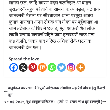
लागल छल, जाहि कारण पैदल चलनिहार आ वाहन
ड्राइवरकेँ बहुत परेशानीक सामना करय पड़ल, घटनाक
जानकारी भेटला पर सौरबाजार थाना प्रमुख अजय
कुमार पासवान अपन टीमक संग मौका पर पहुँचलाह आ
जाम हटेबाक कोशिशमे छलाह, मुदा आक्रोशित लोक
शवकेँ बरामद करयसँ पहिने जाम हटाबयसँ साफ मना
कs देलनि, जकर बाद वरिष्ठ अधिकारीकेँ घटनाक
जानकारी देल गेल।
Spread the love
अनुमंडल अस्पताल बेनीपुरमे कोरोनाक संभावित लहरिसँ बाँचय हेतु तैयारी
पूरा
०४-०६-२०२५, बुध आजुक राशिफल :- (ज्यो. पं. अजय नाथ झा शास्त्री )