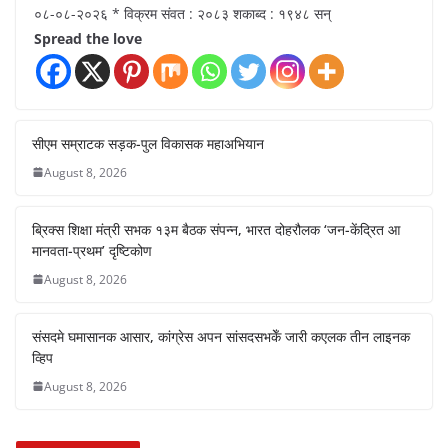
०८-०८-२०२६ * विक्रम संवत : २०८३ शकाब्द : १९४८ सन्
Spread the love
सीएम सम्राटक सड़क-पुल विकासक महाअभियान
August 8, 2026
ब्रिक्स शिक्षा मंत्री सभक १३म बैठक संपन्न, भारत दोहरौलक ‘जन-केंद्रित आ
मानवता-प्रथम’ दृष्टिकोण
August 8, 2026
संसदमे घमासानक आसार, कांग्रेस अपन सांसदसभकेँ जारी कएलक तीन लाइनक
व्हिप
August 8, 2026