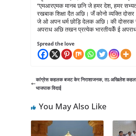
“एमआरएमक मानब छनि जे हमर देश, हमर सभ्यता,
रखबाक शिक्षा दैत अछि। जँ कोनो व्यक्ति दोसर 
जे ओ अपन धर्म छोड़ि देलक अछि। की दोसरक स
अपराध अछि तखन प्रत्येक भारतीयकेँ ई अपर
Spread the love
कांग्रेस कहलक बजट केर निराशाजनक, तऽ अखिलेश कहल
भाजपाक विदाई
You May Also Like