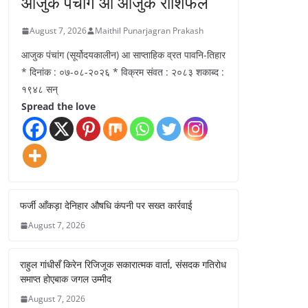
आजुक पंचांग आ आजुक राशिफल
August 7, 2026
Maithil Punarjagran Prakash
आजुक पंचांग (सूर्योदयकालीन) आ साप्ताहिक व्रत पावनि-तिहार
* दिनांक : ०७-०८-२०२६ * विक्रम संवत : २०८३ शकाब्द :
१९४८ सन्
Spread the love
फर्जी आँकड़ा देनिहार औषधि कंपनी पर सख्त कार्रवाई
August 7, 2026
राहुल गांधीसँ किरेन रिजिजूक सकारात्मक वार्ता, संसदक गतिरोध
समाप्त होएबाक जगल उम्मीद
August 7, 2026