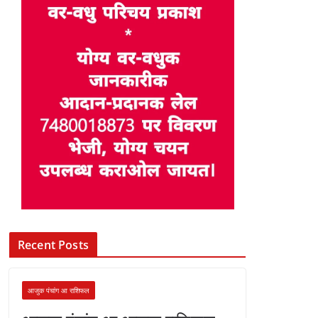
Recent Posts
आजुक पंचांग आ राशिफल