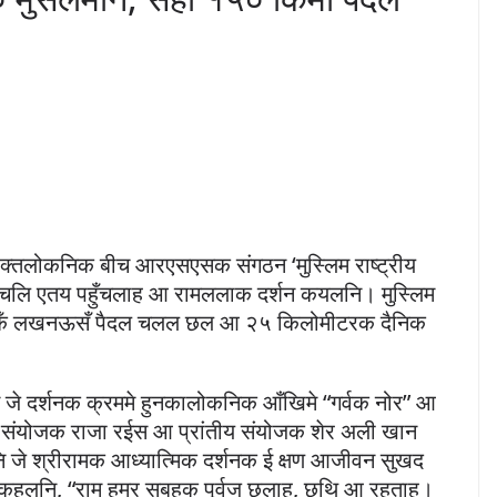
 भक्तलोकनिक बीच आरएसएसक संगठन ‘मुस्लिम राष्ट्रीय
चलि एतय पहुँचलाह आ रामललाक दर्शन कयलनि। मुस्लिम
रीकेँ लखनऊसँ पैदल चलल छल आ २५ किलोमीटरक दैनिक
जे दर्शनक क्रममे हुनकालोकनिक आँखिमे “गर्वक नोर” आ
क संयोजक राजा रईस आ प्रांतीय संयोजक शेर अली खान
जे श्रीरामक आध्यात्मिक दर्शनक ई क्षण आजीवन सुखद
 कहलनि, “राम हमर सबहक पूर्वज छलाह, छथि आ रहताह।