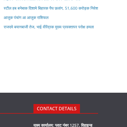
स्टील हब बनेबाक दिशामे बिहारक पैघ छलांग, 51,600 करोड़क निवेश
आजुक पंचांग आ आजुक राशिफल
राजदमे बयानबाजी तेज, भाई वीरेंद्रक मुख्य प्रवक्तापर परोक्ष हमला
CONTACT DETAILS
मुख्य कार्यालय: प्लाट नंबर 1257, विहाइन्ड