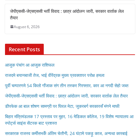
जेपीएससी-जेएसएससी भर्ती विवाद : छात्र आंदोलन जारी, सरकार वार्ताक लेल
तैयार
August 6, 2026
Recent Posts
आजुक पंचांग आ आजुक राशिफल
राजदमे बयानबाजी तेज, भाई वीरेंद्रक मुख्य प्रवक्तापर परोक्ष हमला
पूर्वी चम्पारणमे 54 किलो गाँजाक संग तीन तस्कर गिरफ्तार, कार आ नगदी सेहो जब्त
जेपीएससी-जेएसएससी भर्ती विवाद : छात्र आंदोलन जारी, सरकार वार्ताक लेल तैयार
डीपफेक आ बाल शोषण सामग्री पर घिरल मेटा, जुकरबर्ग सरकारसँ मंगने माफी
बिहार मंत्रिमंडलक 17 प्रस्ताव पर मुहर, 16 मेडिकल कॉलेज, 19 विशेष न्यायालय आ
स्पोर्ट्स साइंस सेंटरक बाट प्रशस्त
सरकारक राजस्व कर्मीसभकेँ अंतिम चेतौनी, 24 घंटामे पकड़ू काज, अन्यथा कारबाई