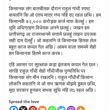
किसानक संग बातचीतक दौरान राहुल गांधी स्पष्ट
कयलनि कि ओ एतय मात्र गप्प नहिं दए रहल छथि। हम
किसानकेँ ७२,००० करोड़क कर्ज माफ केलहुं। हम
भूमि अधिग्रहण विधेयक अनने छलहुं। जखन हम
छत्तीसगढ़ आ राजस्थानमे सत्तामे छलहुं तखन उपजक
सही दाम देलहुँ। ओ कहलनि जे किसानक हितक लेल
बहुत काज कयल गेल अछि। आबय वाला समयमे सेहो
हम किसानक हितमे काज करब।
एहि अवसर पर सुरक्षाक कड़ा इंतजाम कयल गेल छल।
संगहि राहुल गाँधी सेहो गाँधीजीक पुण्यतिथि पर
किसानक संग मौन रखलनि। राहुल गाँधीसँ किसान
लोकनि कहलनि जे ओ सभ ऋणक बोझमे डूबल छथि,
मुदा सरकार हुनकर सभक सुधि नहिं लऽ रहल अछि।
Spread the love