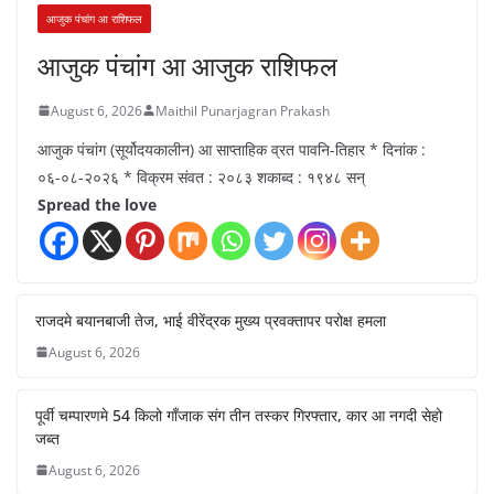
आजुक पंचांग आ राशिफल
आजुक पंचांग आ आजुक राशिफल
August 6, 2026
Maithil Punarjagran Prakash
आजुक पंचांग (सूर्योदयकालीन) आ साप्ताहिक व्रत पावनि-तिहार * दिनांक :
०६-०८-२०२६ * विक्रम संवत : २०८३ शकाब्द : १९४८ सन्
Spread the love
राजदमे बयानबाजी तेज, भाई वीरेंद्रक मुख्य प्रवक्तापर परोक्ष हमला
August 6, 2026
पूर्वी चम्पारणमे 54 किलो गाँजाक संग तीन तस्कर गिरफ्तार, कार आ नगदी सेहो
जब्त
August 6, 2026