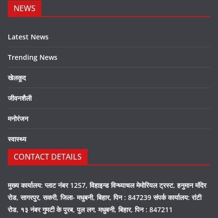
NEWS
Latest News
Trending News
खेलकूद
जीवनशैली
मनोरंजन
स्वास्थ्य
CONTACT DETAILS
मुख्य कार्यालय: प्लाट नंबर 1257, विहाइन्ड विन्ध्याचल मेमोरियल ट्रस्ट, हनुमान मंदिर
रोड, सागरपुर, सकरी, जिला- मधुबनी, बिहार, पिन : 847239 संपर्क कार्यालय: रांटी
रोड, १३ नंबर गुमटी के पुरब, पुल लग, मधुबनी, बिहार, पिन : 847211