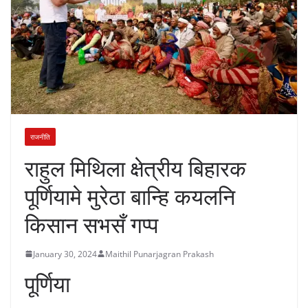
राजनीति
राहुल मिथिला क्षेत्रीय बिहारक
पूर्णियामे मुरेठा बान्हि कयलनि
किसान सभसँ गप्प
January 30, 2024
Maithil Punarjagran Prakash
पूर्णिया