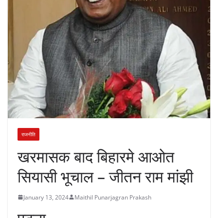
राजनीति
खरमासक बाद बिहारमे आओत
सियासी भूचाल – जीतन राम मांझी
January 13, 2024
Maithil Punarjagran Prakash