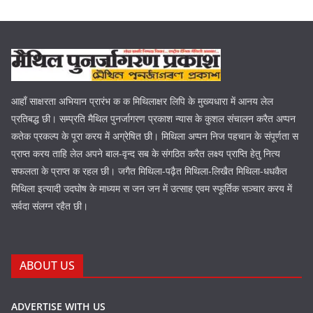
आहाँ साक्षरता अभियान प्रारंभ क क मिथिलाक्षर लिपि के मुख्यधारा में आनय लेल
प्रतिबद्ध छी। सम्प्रति मैथिल पुनर्जागरण प्रकाश न्यास के कुशल संचालन करैत अप्पन
कतेक प्रकल्प के पूरा करय में अग्रेषित छी। मिथिला अप्पन निज पहचान के संपूर्णता स
प्राप्त करय ताहि लेल अपने बाल-वृन्द सब के संगठित करैत लक्ष्य प्राप्ति हेतु नित्य
सफलता के प्राप्त क रहल छी। जगैत मिथिला-पढ़ैत मिथिला-लिखैत मिथिला-धधकैत
मिथिला इत्यादी उदघोष के माध्यम स जन जन में उत्साह एवम स्फूर्तिक सञ्चार करय में
सर्वदा संलग्न रहैत छी।
ABOUT US
ADVERTISE WITH US