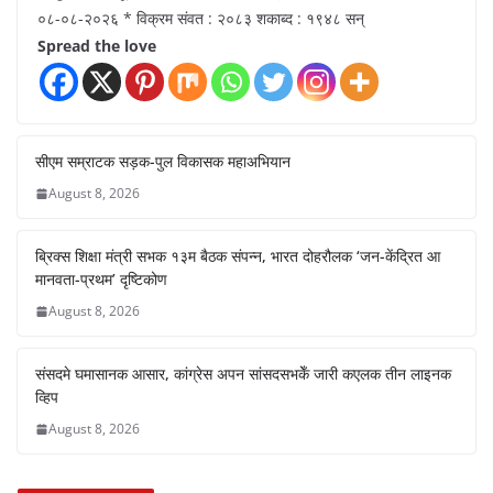
०८-०८-२०२६ * विक्रम संवत : २०८३ शकाब्द : १९४८ सन्
Spread the love
सीएम सम्राटक सड़क-पुल विकासक महाअभियान
August 8, 2026
ब्रिक्स शिक्षा मंत्री सभक १३म बैठक संपन्न, भारत दोहरौलक ‘जन-केंद्रित आ
मानवता-प्रथम’ दृष्टिकोण
August 8, 2026
संसदमे घमासानक आसार, कांग्रेस अपन सांसदसभकेँ जारी कएलक तीन लाइनक
व्हिप
August 8, 2026