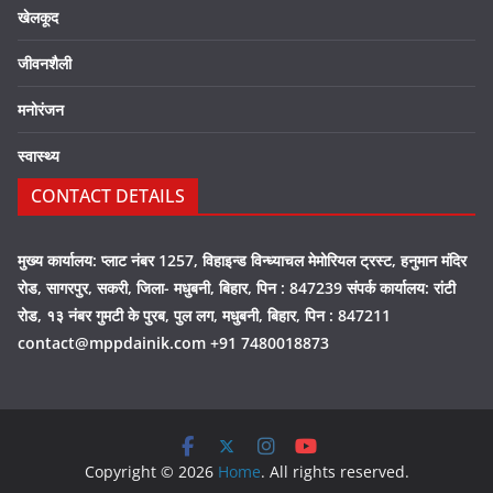
खेलकूद
जीवनशैली
मनोरंजन
स्वास्थ्य
CONTACT DETAILS
मुख्य कार्यालय: प्लाट नंबर 1257, विहाइन्ड विन्ध्याचल मेमोरियल ट्रस्ट, हनुमान मंदिर
रोड, सागरपुर, सकरी, जिला- मधुबनी, बिहार, पिन : 847239 संपर्क कार्यालय: रांटी
रोड, १३ नंबर गुमटी के पुरब, पुल लग, मधुबनी, बिहार, पिन : 847211
contact@mppdainik.com +91 7480018873
Copyright © 2026
Home
. All rights reserved.