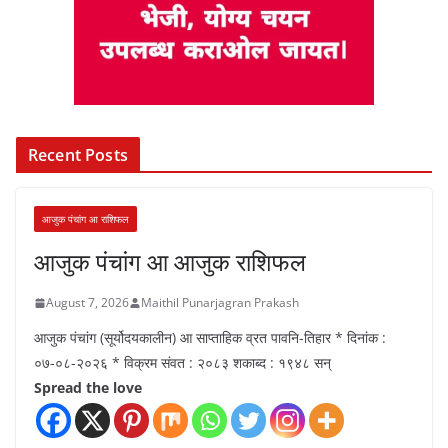
Recent Posts
आजुक पंचांग आ राशिफल
आजुक पंचांग आ आजुक राशिफल
August 7, 2026
Maithil Punarjagran Prakash
आजुक पंचांग (सूर्योदयकालीन) आ साप्ताहिक व्रत पावनि-तिहार * दिनांक :
०७-०८-२०२६ * विक्रम संवत : २०८३ शकाब्द : १९४८ सन्
Spread the love