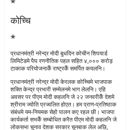
*
कोच्चि
*
प्रधानमंत्री नरेन्द्र मोदी बुधदिन कोचीन शिपयार्ड
लिमिटेडमे पैघ रणनीतिक पहल सहित ४,००० करोड़
टाकाक परियोजनाकेँ राष्ट्रकेँ समर्पित कयलनि।
प्रधानमंत्री नरेन्द्र मोदी केरलक कोच्चिमे भाजपाक
शक्ति केन्द्र प्रभारी सम्मेलनमे भाग लेलनि। एहि
अवसर पर पीएम मोदी कहलनि जे २२ जनवरीकेँ देशमे
श्रीराम ज्योति प्रज्वलित होएत। हम प्राण-प्रतिष्ठाक
संबंधमे यम-नियमक सेहो पालन कए रहल छी। भाजपा
कार्यकर्ता सभकेँ सम्बोधित करैत पीएम मोदी कहलनि जे
लोकसभा चुनाव देशक सरकार चुनबाक लेल अछि,