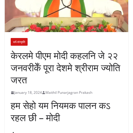
धर्म-संस्कृति
केरलमे पीएम मोदी कहलनि जे २२
जनवरीकेँ पूरा देशमे श्रीराम ज्योति
जरत
January 18, 2024
Maithil Punarjagran Prakash
हम सेहो यम नियमक पालन कऽ
रहल छी – मोदी