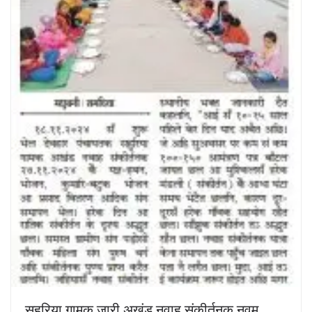
सहुरिया गामक जारी अखंड नवाह संकीर्तनक नवम