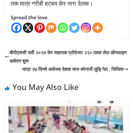
तक मात्र गरीबी हटबय केर नारा देलक।
Spread the love
बीपीएससी भर्ती २०२४ केर सहायक प्रोफेसर २२० पदक लेल ऑनलाइन
आवेदन शुरू
मात्र २७ दिनमे अयोध्या देशक चारु कोनासँ जुड़ि गेल : सिंधिया
You May Also Like