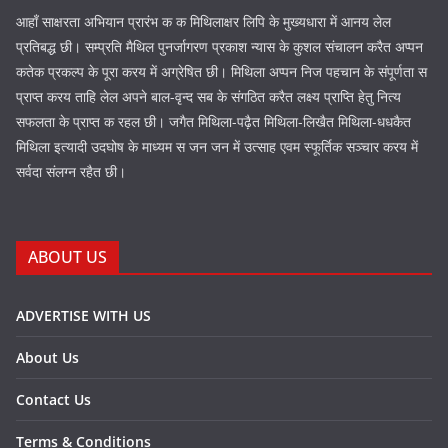
आहाँ साक्षरता अभियान प्रारंभ क क मिथिलाक्षर लिपि के मुख्यधारा में आनय लेल
प्रतिबद्ध छी। सम्प्रति मैथिल पुनर्जागरण प्रकाश न्यास के कुशल संचालन करैत अप्पन
कतेक प्रकल्प के पूरा करय में अग्रेषित छी। मिथिला अप्पन निज पहचान के संपूर्णता स
प्राप्त करय ताहि लेल अपने बाल-वृन्द सब के संगठित करैत लक्ष्य प्राप्ति हेतु नित्य
सफलता के प्राप्त क रहल छी। जगैत मिथिला-पढ़ैत मिथिला-लिखैत मिथिला-धधकैत
मिथिला इत्यादी उदघोष के माध्यम स जन जन में उत्साह एवम स्फूर्तिक सञ्चार करय में
सर्वदा संलग्न रहैत छी।
ABOUT US
ADVERTISE WITH US
About Us
Contact Us
Terms & Conditions