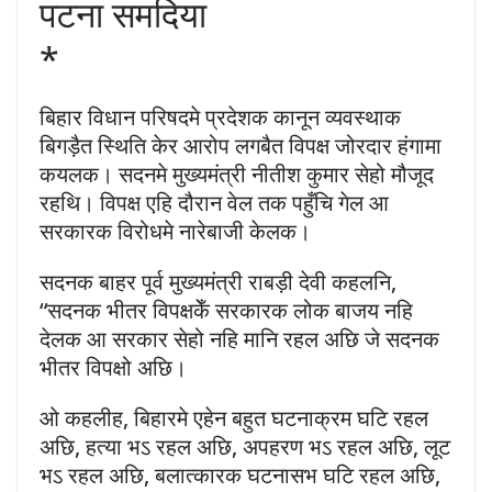
पटना समदिया
*
बिहार विधान परिषदमे प्रदेशक कानून व्यवस्थाक
बिगड़ैत स्थिति केर आरोप लगबैत विपक्ष जोरदार हंगामा
कयलक। सदनमे मुख्यमंत्री नीतीश कुमार सेहो मौजूद
रहथि। विपक्ष एहि दौरान वेल तक पहुँचि गेल आ
सरकारक विरोधमे नारेबाजी केलक।
सदनक बाहर पूर्व मुख्यमंत्री राबड़ी देवी कहलनि,
“सदनक भीतर विपक्षकेँ सरकारक लोक बाजय नहि
देलक आ सरकार सेहो नहि मानि रहल अछि जे सदनक
भीतर विपक्षो अछि।
ओ कहलीह, बिहारमे एहेन बहुत घटनाक्रम घटि रहल
अछि, हत्या भऽ रहल अछि, अपहरण भऽ रहल अछि, लूट
भऽ रहल अछि, बलात्कारक घटनासभ घटि रहल अछि,