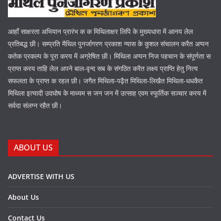
आहाँ साक्षरता अभियान प्रारंभ क क मिथिलाक्षर लिपि के मुख्यधारा में आनय लेल
प्रतिबद्ध छी। सम्प्रति मैथिल पुनर्जागरण प्रकाश न्यास के कुशल संचालन करैत अप्पन
कतेक प्रकल्प के पूरा करय में अग्रेषित छी। मिथिला अप्पन निज पहचान के संपूर्णता स
प्राप्त करय ताहि लेल अपने बाल-वृन्द सब के संगठित करैत लक्ष्य प्राप्ति हेतु नित्य
सफलता के प्राप्त क रहल छी। जगैत मिथिला-पढ़ैत मिथिला-लिखैत मिथिला-धधकैत
मिथिला इत्यादी उदघोष के माध्यम स जन जन में उत्साह एवम स्फूर्तिक सञ्चार करय में
सर्वदा संलग्न रहैत छी।
ABOUT US
ADVERTISE WITH US
About Us
Contact Us