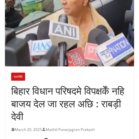
राजनीति
बिहार विधान परिषदमे विपक्षकेँ नहि
बाजय देल जा रहल अछि : राबड़ी
देवी
March 20, 2025
Maithil Punarjagran Prakash