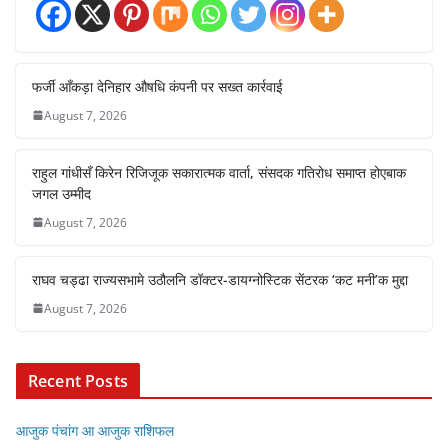
फर्जी आँकड़ा देनिहार औषधि कंपनी पर सख्त कार्रवाई
August 7, 2026
राहुल गांधीसँ किरेन रिजिजूक सकारात्मक वार्ता, संसदक गतिरोध समाप्त होएबाक
जगल उम्मीद
August 7, 2026
राघव चड्ढा राज्यसभामे उठौलनि डॉक्टर-डायग्नोस्टिक सेंटरक ‘कट मनी’क मुद्दा
August 7, 2026
Recent Posts
आजुक पंचांग आ आजुक राशिफल