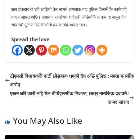
आब इंतज़ार जे एही ऑडियो केर सामने अयलाक बाद पुलिस दिससँ कि कार्यवाही
कयल जायत अछि। समाचार सम्प्रेषण धरि एही ऑडियोकेँ ल कय वा बाबुल केर
सम्बन्धमे पुलिस दिससँ कोनो बयान नहि आयल छल।
Spread the love
टीएमसी विधायककेँ पार्टी छोड़बाक धमकी दैत अछि पुलिस : ममता बनर्जीक
आरोप
एखन धरि जारी नहि भेल बीपीएससीक रिजल्ट, छात्र मानसिक दबावमे :
राजद सांसद
You May Also Like