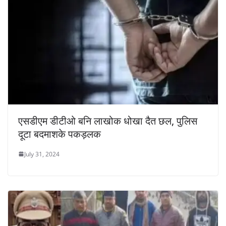
एसडीएम डीटीओ बनि लाखोक धोखा दैत छल, पुलिस
दूटा बदमाशके पकड़लक
July 31, 2024