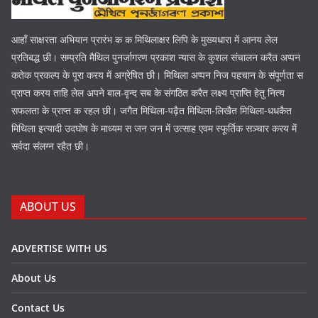
आहाँ साक्षरता अभियान प्रारंभ क क मिथिलाक्षर लिपि के मुख्यधारा में आनय लेल
प्रतिबद्ध छी। सम्प्रति मैथिल पुनर्जागरण प्रकाश न्यास के कुशल संचालन करैत अप्पन
कतेक प्रकल्प के पूरा करय में अग्रेषित छी। मिथिला अप्पन निज पहचान के संपूर्णता स
प्राप्त करय ताहि लेल अपने बाल-वृन्द सब के संगठित करैत लक्ष्य प्राप्ति हेतु नित्य
सफलता के प्राप्त क रहल छी। जगैत मिथिला-पढ़ैत मिथिला-लिखैत मिथिला-धधकैत
मिथिला इत्यादी उदघोष के माध्यम स जन जन में उत्साह एवम स्फूर्तिक सञ्चार करय में
सर्वदा संलग्न रहैत छी।
ABOUT US
ADVERTISE WITH US
About Us
Contact Us