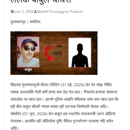
June 2, 2026
Maithil Punarjagran Prakash
मुजफ्फरपुर। समदिया
बिहारक मुजफ्फरपुरमे बीतल रविदिन (31 मई, 2026) केर देर सांझ गोविंद
नामक अपराधीकेँ गोली मारि हत्या कय देल गेल छल। गैंगवारमे हत्याक संभावना
जताओल जा रहल छल। एहनमे पुलिस अखनि ममिलाक जांच कय रहल छल कि
एही बीच बाबुल चौधरी नामक शख्स एही घटनाक जिम्मेदारी लेलक अछि।
सोमदिन (01 जून, 2026) केर बाबुल एक स्थानीय पत्रकारकेँ अपन ऑडियो
भेजलक। हालांकि एही ऑडियोक पुष्टि मैथिल पुनर्जागरण प्रकाश नहि करैत
अछि।