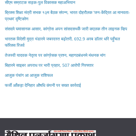
सीएम सम्राटक सड़क-पुल विकासक महाअभियान
ब्रिक्स शिक्षा मंत्री सभक १३म बैठक संपन्न, भारत दोहरौलक ‘जन-केंद्रित आ मानवता-
प्रथम’ दृष्टिकोण
संसदमे घमासानक आसार, कांग्रेस अपन सांसदसभकेँ जारी कएलक तीन लाइनक व्हिप
भारतक विदेशी मुद्रा भंडारमे जबरदस्त बढ़ोतरी, 692.9 अरब डॉलर धरि पहुँचल
फॉरेक्स रिजर्व
तेजस्वी यादवक नेतृत्व पर कांग्रेसक प्रश्न, महागठबंधनमे मंथनक मांग
बिहारमे साइबर अपराध पर भारी प्रहार, 507 आरोपी गिरफ्तार
आजुक पंचांग आ आजुक राशिफल
फर्जी आँकड़ा देनिहार औषधि कंपनी पर सख्त कार्रवाई