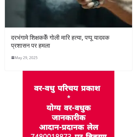
दरभंगामे शिक्षककेँ गोली मारि हत्या, पप्पू यादवक
प्रशासन पर हमला
May 29, 2025