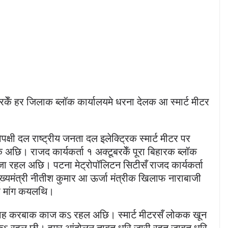
ारकेँ हर जिलाक ब्लॉक कार्यालयमे धरना देलक आ स्मार्ट मीटर
क्षी दल राष्ट्रीय जनता दल इलेक्ट्रिक स्मार्ट मीटर पर
 अछि। राजद कार्यकर्ता १ अक्टूबरकेँ पूरा बिहारक ब्लॉक
जा रहल अछि। पटना मेट्रोपॉलिटन सिटीसँ राजद कार्यकर्ता
्यमंत्री नीतीश कुमार आ ऊर्जा मंत्रीक खिलाफ नाराबाजी
ेर मांग कयलथि।
मराह करबाक काज कऽ रहल अछि। स्मार्ट मीटरसँ लोकक खून
कऽ रहल छी। हमर आंदोलन ताबत धरि जारी रहत जाबत धरि