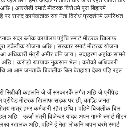
 अछि। आरजेडी स्मार्ट मीटरक विरोधमे पूरा बिहारमे
पर राजद कार्यकर्ताक सब नेता विरोध प्रदर्शनमे उपस्थित
ा पटनाक सदर ब्लॉक कार्यालय पहुंचि स्मार्ट मीटरक खिलाफ
 पूरा डकैतीक योजना अछि। सरकार स्मार्ट मीटरक योजना
आ अधिकारी मंत्री अमीर बनि जाय। उदाहरण अहांक सामने
 अछि। करोड़ो रुपयाक नुकसान भेल। कतेको अधिकारी
छथि आ आम जनताकेँ बिजलीक बिल बेतहाशा देबय पड़ि रहल
ी सिद्दीकी कहलनि जे जँ सरकारकेँ लगैत अछि जे प्रीपेड
म प्रीपेड मीटरक खिलाफ सड़क पर छी, काल्हि जनता
तय मात्र हमर कर्मचारी रहैत छथि। पहिने बिजलीक बिल
। ऊर्जा मंत्री विजेन्दर यादव अपन गाममे स्मार्ट मीटर
्य रखलक अछि, पहिने ई नेता लोकनि अपन घरमे स्मार्ट