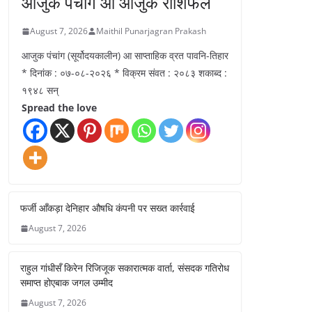
आजुक पंचांग आ आजुक राशिफल
August 7, 2026
Maithil Punarjagran Prakash
आजुक पंचांग (सूर्योदयकालीन) आ साप्ताहिक व्रत पावनि-तिहार
* दिनांक : ०७-०८-२०२६ * विक्रम संवत : २०८३ शकाब्द :
१९४८ सन्
Spread the love
फर्जी आँकड़ा देनिहार औषधि कंपनी पर सख्त कार्रवाई
August 7, 2026
राहुल गांधीसँ किरेन रिजिजूक सकारात्मक वार्ता, संसदक गतिरोध
समाप्त होएबाक जगल उम्मीद
August 7, 2026