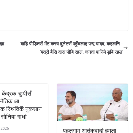
 झा
बाढ़ि पीड़ितसँ भेंट करय बुलेटसँ पहुँचलाह पप्पू यादव, कहलनि –
‘मंत्री बैसि दारू पीबि रहल, जनता पानिमे डूबि रहल’
केंद्रक चुप्पीसँ
नैतिक आ
क स्थितिकेँ नुकसान
 सोनिया गांधी
, 2026
पहलगाम आतंकवादी हमला