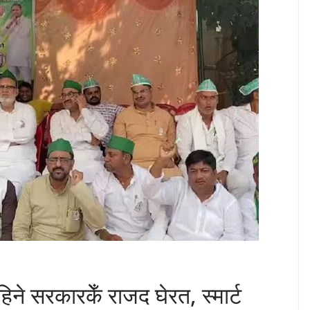
ने सरकारकेँ राजद घेरत, स्मार्ट