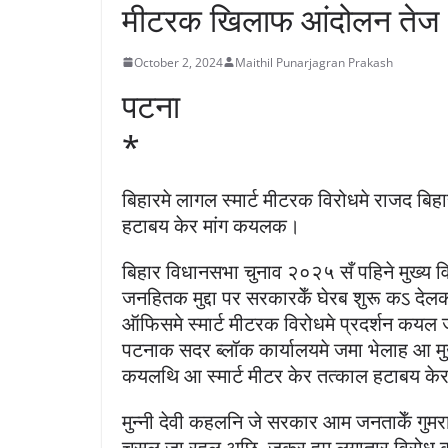
मीटरक खिलाफ आंदोलन तेज
October 2, 2024
Maithil Punarjagran Prakash
पटना
*
बिहारमे लागल स्मार्ट मीटरक विरोधमे राजद बिह
हटाबय केर मांग कयलक।
बिहार विधानसभा चुनाव २०२५ सँ पहिने मुख्य विप
जनहितक मुद्दा पर सरकारकेँ घेरब शुरू कऽ देलक
ऑफिसमे स्मार्ट मीटरक विरोधमे प्रदर्शन कयल 
पटनाक सदर ब्लॉक कार्यालयमे जमा भेलाह आ मुख
कयलथि आ स्मार्ट मीटर केर तत्काल हटाबय क
मुन्नी देवी कहलनि जे सरकार आम जनताकेँ गु
चूसल जा रहल अछि, जकर हम लगातार विरोध 