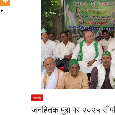
राजनीति
जनहितक मुद्दा पर २०२५ सँ पहि