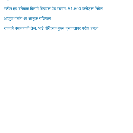
स्टील हब बनेबाक दिशामे बिहारक पैघ छलांग, 51,600 करोड़क निवेश
आजुक पंचांग आ आजुक राशिफल
राजदमे बयानबाजी तेज, भाई वीरेंद्रक मुख्य प्रवक्तापर परोक्ष हमला