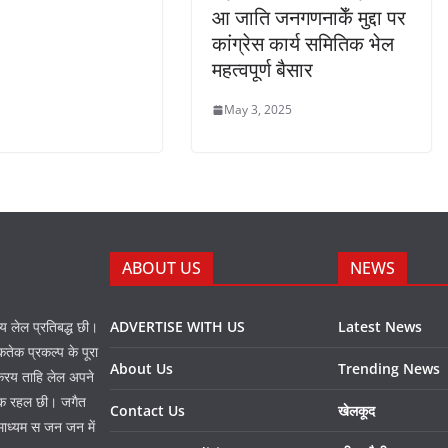
आ जाति जनगणनाकेँ मुद्दा पर
कांग्रेस कार्य समितिक भेल
महत्वपूर्ण बैसार
May 3, 2025
ABOUT US
NEWS
नय लेल प्रतिबद्ध छी।
ADVERTISE WITH US
Latest News
तेक प्रकल्प के पूरा
About Us
Trending News
 करय ताहि लेल अपने
प्त क रहल छी। जगैत
Contact Us
खेलकूद
माध्यम स जन जन में