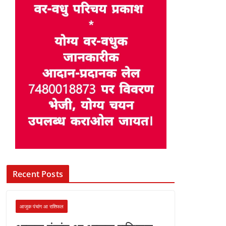
Recent Posts
आजुक पंचांग आ राशिफल