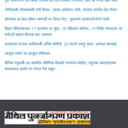
पूर्वी चम्पारणमे 54 किलो गाँजाक संग तीन तस्कर गिरफ्तार, कार आ नगदी सेहो जब्त
जेपीएससी-जेएसएससी भर्ती विवाद : छात्र आंदोलन जारी, सरकार वार्ताक लेल तैयार
डीपफेक आ बाल शोषण सामग्री पर घिरल मेटा, जुकरबर्ग सरकारसँ मंगने माफी
बिहार मंत्रिमंडलक 17 प्रस्ताव पर मुहर, 16 मेडिकल कॉलेज, 19 विशेष न्यायालय आ
स्पोर्ट्स साइंस सेंटरक बाट प्रशस्त
सरकारक राजस्व कर्मीसभकेँ अंतिम चेतौनी, 24 घंटामे पकड़ू काज, अन्यथा कारबाई
आजुक पंचांग आ आजुक राशिफल
सैनिक स्कूलकेँ लऽ संसदीय समितिक बैठकमे गरमायल माहौल, राहुलक आरएसएसक
कब्जावाला आरोप पर मांगल गेल सबूत