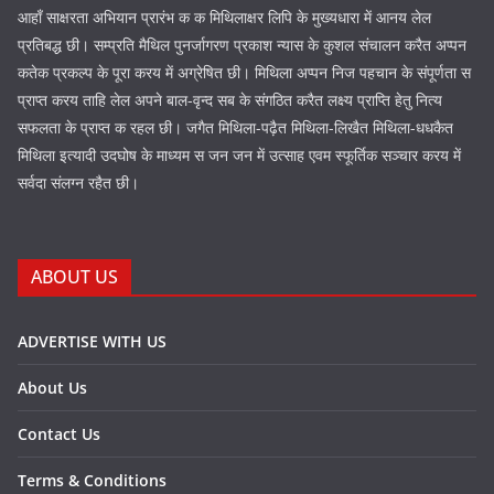
आहाँ साक्षरता अभियान प्रारंभ क क मिथिलाक्षर लिपि के मुख्यधारा में आनय लेल
प्रतिबद्ध छी। सम्प्रति मैथिल पुनर्जागरण प्रकाश न्यास के कुशल संचालन करैत अप्पन
कतेक प्रकल्प के पूरा करय में अग्रेषित छी। मिथिला अप्पन निज पहचान के संपूर्णता स
प्राप्त करय ताहि लेल अपने बाल-वृन्द सब के संगठित करैत लक्ष्य प्राप्ति हेतु नित्य
सफलता के प्राप्त क रहल छी। जगैत मिथिला-पढ़ैत मिथिला-लिखैत मिथिला-धधकैत
मिथिला इत्यादी उदघोष के माध्यम स जन जन में उत्साह एवम स्फूर्तिक सञ्चार करय में
सर्वदा संलग्न रहैत छी।
ABOUT US
ADVERTISE WITH US
About Us
Contact Us
Terms & Conditions