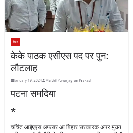
शिक्षा
केके पाठक एसीएस पद पर पुन:
लौटलाह
January 19, 2024
Maithil Punarjagran Prakash
पटना समदिया
*
चर्चित आईएएस अफसर आ बिहार सरकारक अपर मुख्य