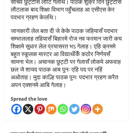
सचिव छुट्टीसँ लौटि गेलथि। पाठक शुक्र दिन छुट्टीसँ
लौटलाक बाद शिक्षा विभाग पहुँचलाह आ एसीएस केर
पदभार ग्रहण केलथि।
जानकारी लेल बता दी जे केके पाठक जहियासँ पदभार
सम्भाललाह तहियासँ बिहारमे रोज नव फरमान जारी कय
शिक्षामे सुधार लेल प्रयासरत भऽ गेलाह। एहि क्रममे
बहुत स्कूलक मास्टर आ विद्यार्थीकेँ कठोर निर्णयसँ
सामना भेल। अचानक छुट्टी पर गेलासँ लोकमे अफवाह
छल जे शायद पाठक आब पुनः एहि पद पर नहिं
अओताह। मुदा काल्हि पाठक पुनः पदभार ग्रहण करैत
अपन एक्शनमे आबि गेलाह।
Spread the love