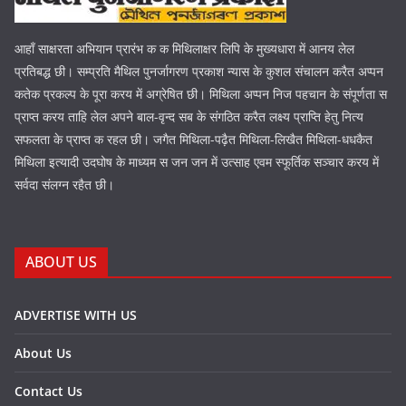
आहाँ साक्षरता अभियान प्रारंभ क क मिथिलाक्षर लिपि के मुख्यधारा में आनय लेल
प्रतिबद्ध छी। सम्प्रति मैथिल पुनर्जागरण प्रकाश न्यास के कुशल संचालन करैत अप्पन
कतेक प्रकल्प के पूरा करय में अग्रेषित छी। मिथिला अप्पन निज पहचान के संपूर्णता स
प्राप्त करय ताहि लेल अपने बाल-वृन्द सब के संगठित करैत लक्ष्य प्राप्ति हेतु नित्य
सफलता के प्राप्त क रहल छी। जगैत मिथिला-पढ़ैत मिथिला-लिखैत मिथिला-धधकैत
मिथिला इत्यादी उदघोष के माध्यम स जन जन में उत्साह एवम स्फूर्तिक सञ्चार करय में
सर्वदा संलग्न रहैत छी।
ABOUT US
ADVERTISE WITH US
About Us
Contact Us