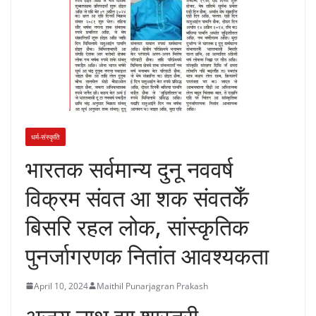
धर्म-संस्कृति
भारतक सर्वमान्य दुनू नववर्ष
विक्रम संवत आ शक संवतकेँ
बिसरि रहल लोक, सांस्कृतिक
पुनर्जागरणक नितांत आवश्यकता
April 10, 2024
Maithil Punarjagran Prakash