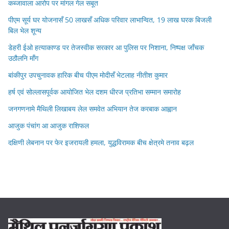
कब्जावाला आरोप पर मांगल गेल सबूत
पीएम सूर्य घर योजनासँ 50 लाखसँ अधिक परिवार लाभान्वित, 19 लाख घरक बिजली
बिल भेल शून्य
डेहरी ईओ हत्याकाण्ड पर तेजस्वीक सरकार आ पुलिस पर निशाना, निष्पक्ष जाँचक
उठौलनि माँग
बांकीपुर उपचुनावक हारिक बीच पीएम मोदीसँ भेटलाह नीतीश कुमार
हर्ष एवं सोल्लासपूर्वक आयोजित भेल दशम धीरज प्रतिभा सम्मान समारोह
जनगणनामे मैथिली लिखाबय लेल समवेत अभियान तेज करबाक आह्वान
आजुक पंचांग आ आजुक राशिफल
दक्षिणी लेबनान पर फेर इजरायली हमला, युद्धविरामक बीच क्षेत्रमे तनाव बढ़ल