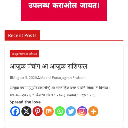
Recent Posts
आजुक पंचांग आ राशिफल
आजुक पंचांग आ आजुक राशिफल
August 5, 2026
Maithil Punarjagran Prakash
आजुक पंचांग (सूर्योदयकालीन) आ साप्ताहिक व्रत पावनि-तिहार * दिनांक :
०५-०८-२०२६ * विक्रम संवत : २०८३ शकाब्द : १९४८ सन्
Spread the love