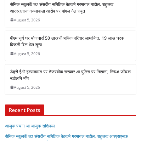
सैनिक स्कूलकेँ लऽ संसदीय समितिक बैठकमे गरमायल माहौल, राहुलक
आरएसएसक कब्जावाला आरोप पर मांगल गेल सबूत
August 5, 2026
पीएम सूर्य घर योजनासँ 50 लाखसँ अधिक परिवार लाभान्वित, 19 लाख घरक
बिजली बिल भेल शून्य
August 5, 2026
डेहरी ईओ हत्याकाण्ड पर तेजस्वीक सरकार आ पुलिस पर निशाना, निष्पक्ष जाँचक
उठौलनि माँग
August 5, 2026
Recent Posts
आजुक पंचांग आ आजुक राशिफल
सैनिक स्कूलकेँ लऽ संसदीय समितिक बैठकमे गरमायल माहौल, राहुलक आरएसएसक