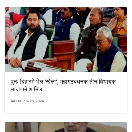
पुनः बिहारमे भेल ‘खेला’, महागठबंधनक तीन विधायक
भाजपामे शामिल
February 28, 2024