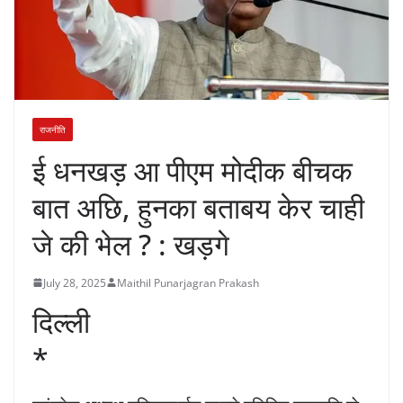
राजनीति
ई धनखड़ आ पीएम मोदीक बीचक
बात अछि, हुनका बताबय केर चाही
जे की भेल ? : खड़गे
July 28, 2025
Maithil Punarjagran Prakash
दिल्ली
*