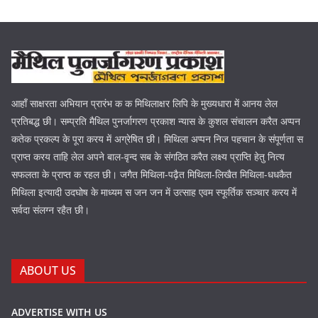
आहाँ साक्षरता अभियान प्रारंभ क क मिथिलाक्षर लिपि के मुख्यधारा में आनय लेल
प्रतिबद्ध छी। सम्प्रति मैथिल पुनर्जागरण प्रकाश न्यास के कुशल संचालन करैत अप्पन
कतेक प्रकल्प के पूरा करय में अग्रेषित छी। मिथिला अप्पन निज पहचान के संपूर्णता स
प्राप्त करय ताहि लेल अपने बाल-वृन्द सब के संगठित करैत लक्ष्य प्राप्ति हेतु नित्य
सफलता के प्राप्त क रहल छी। जगैत मिथिला-पढ़ैत मिथिला-लिखैत मिथिला-धधकैत
मिथिला इत्यादी उदघोष के माध्यम स जन जन में उत्साह एवम स्फूर्तिक सञ्चार करय में
सर्वदा संलग्न रहैत छी।
ABOUT US
ADVERTISE WITH US