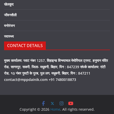
खेलकूद
जीवनशैली
मनोरंजन
स्वास्थ्य
CONTACT DETAILS
मुख्य कार्यालय: प्लाट नंबर 1257, विहाइन्ड विन्ध्याचल मेमोरियल ट्रस्ट, हनुमान मंदिर
रोड, सागरपुर, सकरी, जिला- मधुबनी, बिहार, पिन : 847239 संपर्क कार्यालय: रांटी
रोड, १३ नंबर गुमटी के पुरब, पुल लग, मधुबनी, बिहार, पिन : 847211
contact@mppdainik.com +91 7480018873
Copyright © 2026
Home
. All rights reserved.