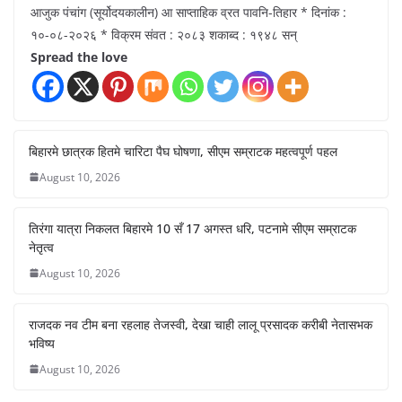
आजुक पंचांग (सूर्योदयकालीन) आ साप्ताहिक व्रत पावनि-तिहार * दिनांक :
१०-०८-२०२६ * विक्रम संवत : २०८३ शकाब्द : १९४८ सन्
Spread the love
बिहारमे छात्रक हितमे चारिटा पैघ घोषणा, सीएम सम्राटक महत्वपूर्ण पहल
August 10, 2026
तिरंगा यात्रा निकलत बिहारमे 10 सँ 17 अगस्त धरि, पटनामे सीएम सम्राटक
नेतृत्व
August 10, 2026
राजदक नव टीम बना रहलाह तेजस्वी, देखा चाही लालू प्रसादक करीबी नेतासभक
भविष्य
August 10, 2026