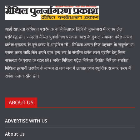
आहाँ साक्षरता अभियान प्रारंभ क क मिथिलाक्षर लिपि के मुख्यधारा में आनय लेल
प्रतिबद्ध छी। सम्प्रति मैथिल पुनर्जागरण प्रकाश न्यास के कुशल संचालन करैत अप्पन
कतेक प्रकल्प के पूरा करय में अग्रेषित छी। मिथिला अप्पन निज पहचान के संपूर्णता स
प्राप्त करय ताहि लेल अपने बाल-वृन्द सब के संगठित करैत लक्ष्य प्राप्ति हेतु नित्य
सफलता के प्राप्त क रहल छी। जगैत मिथिला-पढ़ैत मिथिला-लिखैत मिथिला-धधकैत
मिथिला इत्यादी उदघोष के माध्यम स जन जन में उत्साह एवम स्फूर्तिक सञ्चार करय में
सर्वदा संलग्न रहैत छी।
ABOUT US
ADVERTISE WITH US
About Us