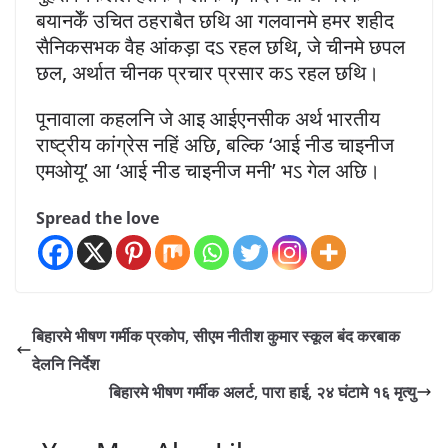
बयानकेँ उचित ठहराबैत छथि आ गलवानमे हमर शहीद
सैनिकसभक वैह आंकड़ा दऽ रहल छथि, जे चीनमे छपल
छल, अर्थात चीनक प्रचार प्रसार कऽ रहल छथि।
पूनावाला कहलनि जे आइ आईएनसीक अर्थ भारतीय
राष्ट्रीय कांग्रेस नहिं अछि, बल्कि ‘आई नीड चाइनीज
एमओयू’ आ ‘आई नीड चाइनीज मनी’ भऽ गेल अछि।
Spread the love
बिहारमे भीषण गर्मीक प्रकोप, सीएम नीतीश कुमार स्कूल बंद करबाक
देलनि निर्देश
बिहारमे भीषण गर्मीक अलर्ट, पारा हाई, २४ घंटामे १६ मृत्यु