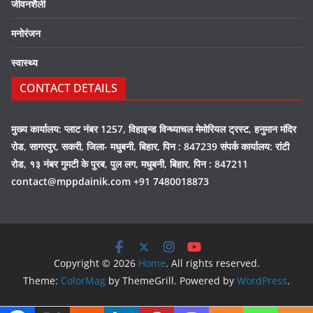
जीवनशैली
मनोरंजन
स्वास्थ्य
CONTACT DETAILS
मुख्य कार्यालय: प्लाट नंबर 1257, विहाइन्ड विन्ध्याचल मेमोरियल ट्रस्ट, हनुमान मंदिर
रोड, सागरपुर, सकरी, जिला- मधुबनी, बिहार, पिन : 847239 संपर्क कार्यालय: रांटी
रोड, १३ नंबर गुमटी के पुरब, पुल लग, मधुबनी, बिहार, पिन : 847211
contact@mppdainik.com +91 7480018873
Copyright © 2026
Home
. All rights reserved.
Theme:
ColorMag
by ThemeGrill. Powered by
WordPress
.