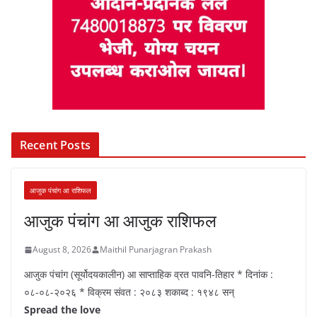
Recent Posts
आजुक पंचांग आ राशिफल
आजुक पंचांग आ आजुक राशिफल
August 8, 2026
Maithil Punarjagran Prakash
आजुक पंचांग (सूर्योदयकालीन) आ साप्ताहिक व्रत पावनि-तिहार * दिनांक :
०८-०८-२०२६ * विक्रम संवत : २०८३ शकाब्द : १९४८ सन्
Spread the love