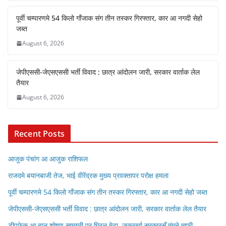
पूर्वी चम्पारणमे 54 किलो गाँजाक संग तीन तस्कर गिरफ्तार, कार आ नगदी सेहो
जब्त
August 6, 2026
जेपीएससी-जेएसएससी भर्ती विवाद : छात्र आंदोलन जारी, सरकार वार्ताक लेल
तैयार
August 6, 2026
Recent Posts
आजुक पंचांग आ आजुक राशिफल
राजदमे बयानबाजी तेज, भाई वीरेंद्रक मुख्य प्रवक्तापर परोक्ष हमला
पूर्वी चम्पारणमे 54 किलो गाँजाक संग तीन तस्कर गिरफ्तार, कार आ नगदी सेहो जब्त
जेपीएससी-जेएसएससी भर्ती विवाद : छात्र आंदोलन जारी, सरकार वार्ताक लेल तैयार
डीपफेक आ बाल शोषण सामग्री पर घिरल मेटा, जुकरबर्ग सरकारसँ मंगने माफी