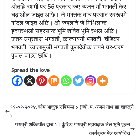
ओतहि दशमी पर 56 प्रकार कए व्यंजन माँ भगवती केर
चढ़ाओल जाइत अछि। जे भक्तक बीच प्रसाद स्वरूपमे
बांटल जाइत अछि। ओ कहलनि जे मिथिलाक
हृदयस्थली सहरसाक भूमि शक्ति भूमि स्थल अछि।
जतय उग्रतारा भगवती, कात्यायनी भगवती, चंडिका
भगवती, ज्वालामुखी भगवती कुलदेवीक रूपमे घर-घरमे
पूजल जाइत छथि।
Spread the love
१९-०२-२०२४, सोम आजुक राशिफल :- (ज्यो. पं. अजय नाथ झा शास्त्री
)
गायत्री शक्तिपीठ द्वारा 51 कुंडिय गायत्री महायज्ञक लेल भूमि पूजन
कार्यक्रम भेल आयोजित