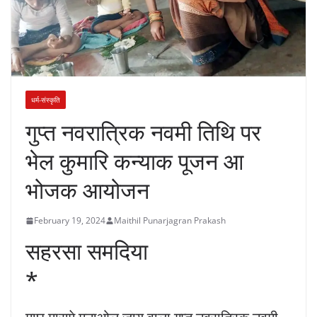
धर्म-संस्कृति
गुप्त नवरात्रिक नवमी तिथि पर
भेल कुमारि कन्याक पूजन आ
भोजक आयोजन
February 19, 2024
Maithil Punarjagran Prakash
सहरसा समदिया
*