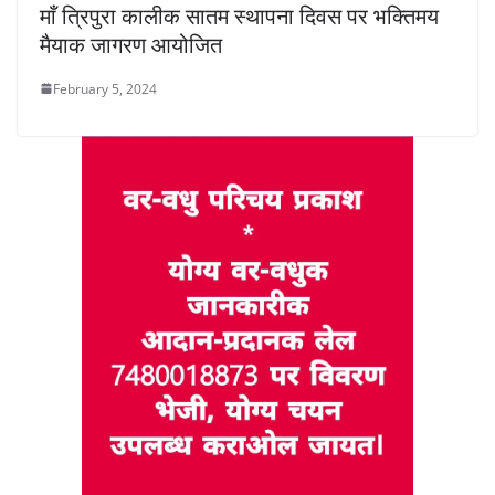
माँ त्रिपुरा कालीक सातम स्थापना दिवस पर भक्तिमय
मैयाक जागरण आयोजित
February 5, 2024