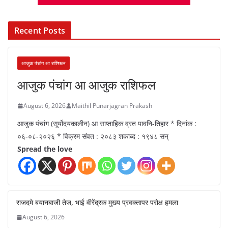
Recent Posts
आजुक पंचांग आ राशिफल
आजुक पंचांग आ आजुक राशिफल
August 6, 2026
Maithil Punarjagran Prakash
आजुक पंचांग (सूर्योदयकालीन) आ साप्ताहिक व्रत पावनि-तिहार * दिनांक :
०६-०८-२०२६ * विक्रम संवत : २०८३ शकाब्द : १९४८ सन्
Spread the love
राजदमे बयानबाजी तेज, भाई वीरेंद्रक मुख्य प्रवक्तापर परोक्ष हमला
August 6, 2026