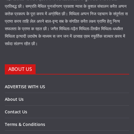
प्रतिबद्ध छी। सम्प्रति मैथिल पुनर्जागरण प्रकाश न्यास के कुशल संचालन करैत अप्पन
कतेक प्रकल्प के पूरा करय में अग्रेषित छी। मिथिला अप्पन निज पहचान के संपूर्णता स
प्राप्त करय ताहि लेल अपने बाल-वृन्द सब के संगठित करैत लक्ष्य प्राप्ति हेतु नित्य
सफलता के प्राप्त क रहल छी। जगैत मिथिला-पढ़ैत मिथिला-लिखैत मिथिला-धधकैत
मिथिला इत्यादी उदघोष के माध्यम स जन जन में उत्साह एवम स्फूर्तिक सञ्चार करय में
सर्वदा संलग्न रहैत छी।
ABOUT US
ADVERTISE WITH US
About Us
Contact Us
Terms & Conditions