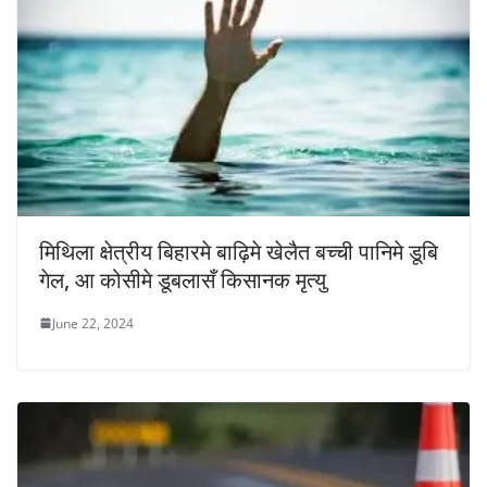
मिथिला क्षेत्रीय बिहारमे बाढ़िमे खेलैत बच्ची पानिमे डूबि
गेल, आ कोसीमे डूबलासँ किसानक मृत्यु
June 22, 2024