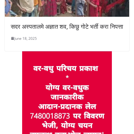
सदर अस्पतालमे अज्ञात शव, किछु गोटे भर्ती करा निपत्ता
June 18, 2025