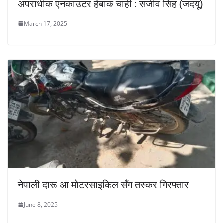
अपराधीक एनकाउंटर हेबाक चाही : संजीव सिंह (जदयू)
March 17, 2025
नेपाली दारू आ मोटरसाइकिल सँग तस्कर गिरफ्तार
June 8, 2025