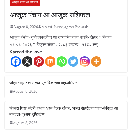
आजुक पंचांग आ राशिफल
आजुक पंचांग आ आजुक राशिफल
August 8, 2026
Maithil Punarjagran Prakash
आजुक पंचांग (सूर्योदयकालीन) आ साप्ताहिक व्रत पावनि-तिहार * दिनांक :
०८-०८-२०२६ * विक्रम संवत : २०८३ शकाब्द : १९४८ सन्
Spread the love
सीएम सम्राटक सड़क-पुल विकासक महाअभियान
August 8, 2026
ब्रिक्स शिक्षा मंत्री सभक १३म बैठक संपन्न, भारत दोहरौलक ‘जन-केंद्रित आ
मानवता-प्रथम’ दृष्टिकोण
August 8, 2026