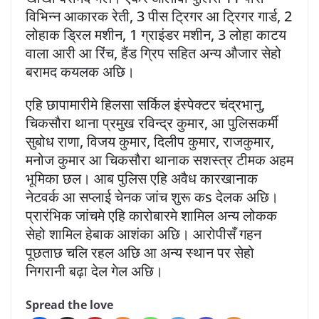
विभिन्न आकारक रेती, 3 पीस ट्रिगर आ ट्रिगर गार्ड, 2
लोहाक ड्रिल मशीन, 1 ग्राइंडर मशीन, 3 लोहा काटय
वाला आरी आ रिंच, हैंड ग्रिप सहित अन्य औजार सेहो
बरामद कयलक अछि।
एहि छापामारीमे हिलसा सर्किल इंस्पेक्टर चंद्रभानु,
चिकसौरा थाना प्रमुख रविन्द्र कुमार, आ पुलिसकर्मी
सुबोध राणा, विजय कुमार, दिलीप कुमार, राजकुमार,
मनोज कुमार आ चिकसौरा थानाक सशस्त्र टीमक अहम
भूमिका छल। आब पुलिस एहि अवैध कारखानाक
नेटवर्क आ सप्लाई चेनक जांच शुरू कs देलक अछि।
प्रारंभिक जांचमे एहि कारोबारमे शामिल अन्य लोकक
सेहो शामिल हेबाक आशंका अछि। आरोपीसँ गहन
पूछताछ चलि रहल अछि आ अन्य स्थान पर सेहो
निगरानी बढ़ा देल गेल अछि।
Spread the love