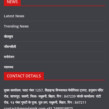
NEWS
Latest News
Trending News
खेलकूद
जीवनशैली
मनोरंजन
स्वास्थ्य
CONTACT DETAILS
मुख्य कार्यालय: प्लाट नंबर 1257, विहाइन्ड विन्ध्याचल मेमोरियल ट्रस्ट, हनुमान मंदिर
रोड, सागरपुर, सकरी, जिला- मधुबनी, बिहार, पिन : 847239 संपर्क कार्यालय: रांटी
रोड, १३ नंबर गुमटी के पुरब, पुल लग, मधुबनी, बिहार, पिन : 847211
contact@mppdainik.com +91 7480018873