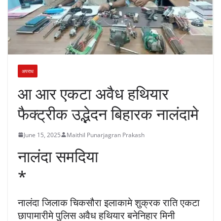
अपराध
आ आर एकटा अवैध हथियार
फैक्ट्रीक उद्भेदन बिहारक नालंदामे
June 15, 2025
Maithil Punarjagran Prakash
नालंदा समदिया
*
नालंदा जिलाक चिकसौरा इलाकामे शुक्रक राति एकटा
छापामारीमे पुलिस अवैध हथियार बनेनिहार मिनी