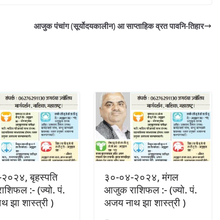
आजुक पंचांग (सूर्योदयकालीन) आ साप्ताहिक व्रत पावनि-तिहार
२०२४, बृहस्पति
३०-०४-२०२४, मंगल
शिफल :- (ज्यो. पं.
आजुक राशिफल :- (ज्यो. पं.
 झा शास्त्री )
अजय नाथ झा शास्त्री )