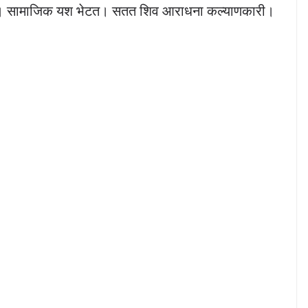
व। सामाजिक यश भेटत। सतत शिव आराधना कल्याणकारी।