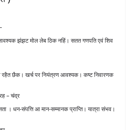
–
। अनावश्यक झंझट मोल लेब ठिक नहिं। सतत गणपति एवं शिव
इत रहैत छैक। खर्च पर नियंत्रण आवश्यक। कष्ट निवारणक
रह – चंद्र
ता । धन-संपत्ति आ मान-सम्मानक प्राप्ति। यात्रा संभव।
द्र