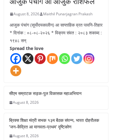
आजुक पंचांग आ आजुक राशिफल
August 8, 2026
Maithil Punarjagran Prakash
आजुक पंचांग (सूर्योदयकालीन) आ साप्ताहिक व्रत पावनि-तिहार
* दिनांक : ०८-०८-२०२६ * विक्रम संवत : २०८३ शकाब्द :
१९४८ सन्
Spread the love
सीएम सम्राटक सड़क-पुल विकासक महाअभियान
August 8, 2026
ब्रिक्स शिक्षा मंत्री सभक १३म बैठक संपन्न, भारत दोहरौलक
‘जन-केंद्रित आ मानवता-प्रथम’ दृष्टिकोण
August 8, 2026