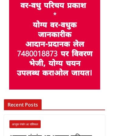
Recent Posts
आजुक पंचांग आ राशिफल