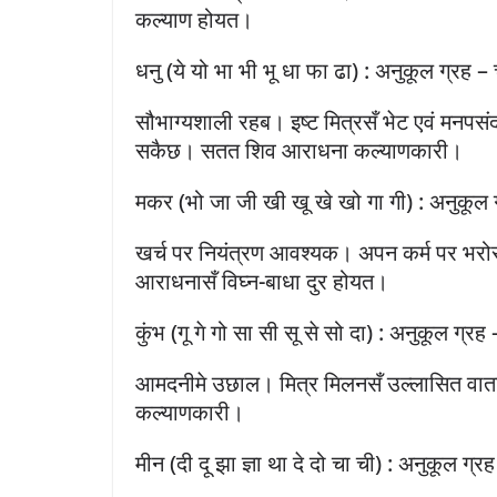
कल्याण होयत।
धनु (ये यो भा भी भू धा फा ढा) : अनुकूल ग्रह – 
सौभाग्यशाली रहब। इष्ट मित्रसँ भेट एवं मनपस
सकैछ। सतत शिव आराधना कल्याणकारी।
मकर (भो जा जी खी खू खे खो गा गी) : अनुकूल 
खर्च पर नियंत्रण आवश्यक। अपन कर्म पर भरोसा
आराधनासँ विघ्न-बाधा दुर होयत।
कुंभ (गू गे गो सा सी सू से सो दा) : अनुकूल ग्रह 
आमदनीमे उछाल। मित्र मिलनसँ उल्लासित वा
कल्याणकारी।
मीन (दी दू झा ज्ञा था दे दो चा ची) : अनुकूल ग्रह