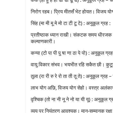
निरोग रहब। प्रिय मीतसँ भेट होयत। विजय 
सिंह (मा मी मू मे मो टा टी टू टे) : अनुकूल ग्रह :
प्रतीष्ठाक ध्यान राखी। संकटक समय धीरजक
कल्याणकारी।
कन्या (टो पा पी पु षा णा ठा पे पो) : अनुकूल ग्र
वायु विकार संभव। भयभीत रहि सकैत छी। कुटू
तुला (रा री रु रे रो ता ती तू ते) : अनुकूल ग्रह – 
लाभ योग अछि, विजय योग सेहो। वस्त्र अलंक
वृश्चिक (तो ना नी नू ने नो या यी यू) : अनुकूल ग्
व्यय पर नियंत्रण आवश्यक। मान-सम्मानक रक्