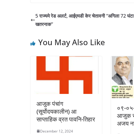
5 राज्यमे रेड अलर्ट, आईएमडी केर चेतावनी “अगिला 72 घंटा
खतरनाक”
You May Also Like
आजुक पंचांग
०९-०५-
(सूर्योदयकालीन) आ
आजुक रा
साप्ताहिक व्रत पावनि-तिहार
अजय नाथ
December 12, 2024