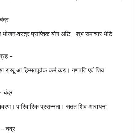
चंद्र
ंद भोजन-वस्त्र प्राप्तिक योग अछि। शुभ समाचार भेटि
ग्रह –
 राखू आ हिम्मतपूर्वक कर्म करु। गणपति एवं शिव
– चंद्र
तावरण। पारिवारिक प्रसन्नता। सतत शिव आराधना
 – चंद्र