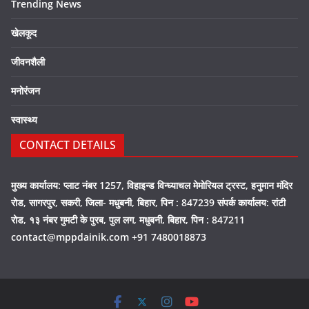
Trending News
खेलकूद
जीवनशैली
मनोरंजन
स्वास्थ्य
CONTACT DETAILS
मुख्य कार्यालय: प्लाट नंबर 1257, विहाइन्ड विन्ध्याचल मेमोरियल ट्रस्ट, हनुमान मंदिर
रोड, सागरपुर, सकरी, जिला- मधुबनी, बिहार, पिन : 847239 संपर्क कार्यालय: रांटी
रोड, १३ नंबर गुमटी के पुरब, पुल लग, मधुबनी, बिहार, पिन : 847211
contact@mppdainik.com +91 7480018873