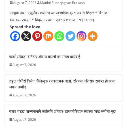
August 7, 2026
Maithil Punarjagran Prakash
आजुक पंचांग (सूर्योदयकालीन) आ साप्ताहिक व्रत पावनि-तिहार * दिनांक :
०७-०८-२०२६ * विक्रम संवत : २०८३ शकाब्द : १९४८ सन्
Spread the love
फर्जी आँकड़ा देनिहार औषधि कंपनी पर सख्त कार्रवाई
August 7, 2026
राहुल गांधीसँ किरेन रिजिजूक सकारात्मक वार्ता, संसदक गतिरोध समाप्त होएबाक
जगल उम्मीद
August 7, 2026
राघव चड्ढा राज्यसभामे उठौलनि डॉक्टर-डायग्नोस्टिक सेंटरक ‘कट मनी’क मुद्दा
August 7, 2026