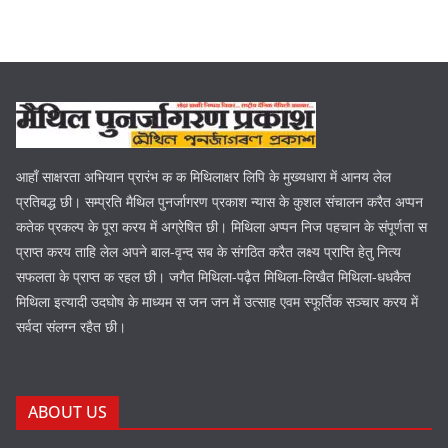
आहाँ साक्षरता अभियान प्रारंभ क क मिथिलाक्षर लिपि के मुख्यधारा में आनय लेल
प्रतिबद्ध छी। सम्प्रति मैथिल पुनर्जागरण प्रकाश न्यास के कुशल संचालन करैत अप्पन
कतेक प्रकल्प के पूरा करय में अग्रेषित छी। मिथिला अप्पन निज पहचान के संपूर्णता स
प्राप्त करय ताहि लेल अपने बाल-वृन्द सब के संगठित करैत लक्ष्य प्राप्ति हेतु नित्य
सफलता के प्राप्त क रहल छी। जगैत मिथिला-पढ़ैत मिथिला-लिखैत मिथिला-धधकैत
मिथिला इत्यादी उदघोष के माध्यम स जन जन में उत्साह एवम स्फूर्तिक सञ्चार करय में
सर्वदा संलग्न रहैत छी।
ABOUT US