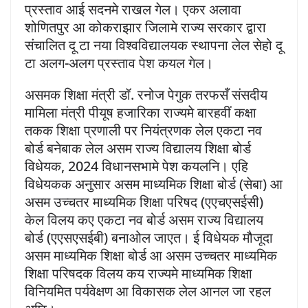
प्रस्ताव आई सदनमे राखल गेल। एकर अलावा
शोणितपुर आ कोकराझार जिलामे राज्य सरकार द्वारा
संचालित दू टा नया विश्वविद्यालयक स्थापना लेल सेहो दू
टा अलग-अलग प्रस्ताव पेश कयल गेल।
असमक शिक्षा मंत्री डॉ. रनोज पेगुक तरफसँ संसदीय
मामिला मंत्री पीयूष हजारिका राज्यमे बारहवीं कक्षा
तकक शिक्षा प्रणाली पर नियंत्रणक लेल एकटा नव
बोर्ड बनेबाक लेल असम राज्य विद्यालय शिक्षा बोर्ड
विधेयक, 2024 विधानसभामे पेश कयलनि। एहि
विधेयकक अनुसार असम माध्यमिक शिक्षा बोर्ड (सेबा) आ
असम उच्चतर माध्यमिक शिक्षा परिषद (एएचएसईसी)
केल विलय कए एकटा नव बोर्ड असम राज्य विद्यालय
बोर्ड (एएसएसईबी) बनाओल जाएत। ई विधेयक मौजूदा
असम माध्यमिक शिक्षा बोर्ड आ असम उच्चतर माध्यमिक
शिक्षा परिषदक विलय कय राज्यमे माध्यमिक शिक्षा
विनियमित पर्यवेक्षण आ विकासक लेल आनल जा रहल