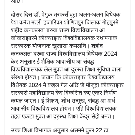
अछि।
दोसर दिस डॉ. पेगुक तरफसँ दूटा अलग-अलग विधेयक
पेश करैत मंत्री हजारिका शोणितपुर जिलाक गोहपुरमे
शहीद कनकलता बरुवा राज्य विश्वविद्यालय आ
कोकराझारमे कोकराझार विश्वविद्यालयक स्थापनाक
सरकारक योजनाक खुलासा कयलनि। शहीद
कनकलता बरुवा राज्य विश्वविद्यालय विधेयक 2024
केर अनुसार ई शैक्षिक आवासीय आ संबद्ध
विश्वविद्यालयक लेल मुक्त आ दुरस्त शिक्षा सुविधा वाला
संस्था होयत। जखन कि कोकराझार विश्वविद्यालय
विधेयक 2024 मे कहल गेल अछि जे मौजूदा कोकराझार
सरकारी महाविद्यालय केर विकसित कए एकर निर्माण
कयल जाएत। ई शिक्षण, शोध उन्मुख, संबद्ध आ अर्ध-
आवासीय विश्वविद्यालय होयत। एहि विश्वविद्यालयक
तहत एकटा मुक्त आ दूरस्थ शिक्षा केंद्र सेहो बनत।
उच्च शिक्षा विभागक अनुसार असममे कुल 22 टा