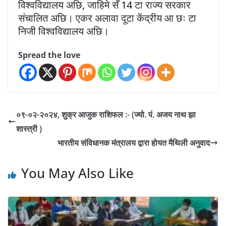
विश्वविद्यालय अछि, जाहिमे सँ 14 टा राज्य सरकार
संचालित अछि। एकर अलावा दूटा केंद्रीय आ छः टा
निजी विश्वविद्यालय अछि।
Spread the love
०९-०२-२०२४, शुक्र आजुक राशिफल :- (ज्यो. पं. अजय नाथ झा
शास्त्री )
भारतीय संविधानक मंत्रालय द्वारा होयत मैथिली अनुवाद
You May Also Like