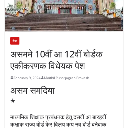
शिक्षा
असममे 10वीं आ 12वीं बोर्डक
एकीकरणक विधेयक पेश
February 9, 2024
Maithil Punarjagran Prakash
असम समदिया
*
माध्यमिक शिक्षाक प्रबंधनक हेतु दसवीं आ बारहवीं
कक्षाक राज्य बोर्ड केर विलय कय नव बोर्ड बनेबाक