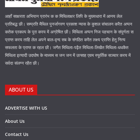
आहाँ साक्षरता अभियान प्रारंभ क क मिथिलाक्षर लिपि के मुख्यधारा में आनय लेल
प्रतिबद्ध छी। सम्प्रति मैथिल पुनर्जागरण प्रकाश न्यास के कुशल संचालन करैत अप्पन
कतेक प्रकल्प के पूरा करय में अग्रेषित छी। मिथिला अप्पन निज पहचान के संपूर्णता स
प्राप्त करय ताहि लेल अपने बाल-वृन्द सब के संगठित करैत लक्ष्य प्राप्ति हेतु नित्य
सफलता के प्राप्त क रहल छी। जगैत मिथिला-पढ़ैत मिथिला-लिखैत मिथिला-धधकैत
मिथिला इत्यादी उदघोष के माध्यम स जन जन में उत्साह एवम स्फूर्तिक सञ्चार करय में
सर्वदा संलग्न रहैत छी।
ABOUT US
ADVERTISE WITH US
About Us
Contact Us