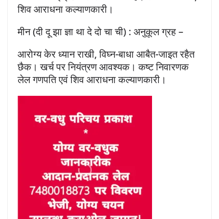
शिव आराधना कल्याणकारी।
मीन (दी दू झा ज्ञा था दे दो चा ची) : अनुकूल ग्रह –
आरोग्य केर ध्यान राखी, विघ्न-बाधा आबैत-जाइत रहैत
छैक। खर्च पर नियंत्रण आवश्यक। कष्ट निवारणक
लेल गणपति एवं शिव आराधना कल्याणकारी।