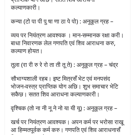
कल्याणकारी।
कन्या (टो पा पी पु षा णा ठा पे पो) : अनुकूल ग्रह –
व्यय पर नियंत्रण आवश्यक । मान-सम्मानक रक्षा करी।
बाधा निवारणक लेल गणपति एवं शिव आराधना करु,
कल्याण होयत।
तुला (रा री रु रे रो ता ती तू ते) : अनुकूल ग्रह – चंद्र
सौभाग्यशाली रहब। इष्ट मित्रसँ भेट एवं मनपसंद
भोजन-वस्त्र प्राप्तिक योग अछि। शुभ समाचार भेटि
सकैछ। सतत शिव आराधना कल्याणकारी।
वृश्चिक (तो ना नी नू ने नो या यी यू) : अनुकूल ग्रह –
खर्च पर नियंत्रण आवश्यक। अपन कर्म पर भरोसा राखू
आ हिम्मतपूर्वक कर्म करु। गणपति एवं शिव आराधनासँ