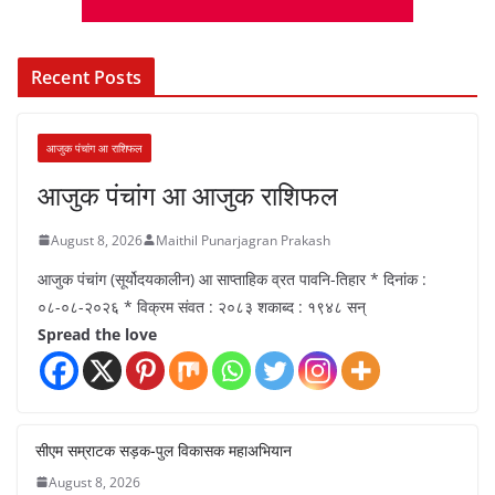
Recent Posts
आजुक पंचांग आ राशिफल
आजुक पंचांग आ आजुक राशिफल
August 8, 2026
Maithil Punarjagran Prakash
आजुक पंचांग (सूर्योदयकालीन) आ साप्ताहिक व्रत पावनि-तिहार * दिनांक :
०८-०८-२०२६ * विक्रम संवत : २०८३ शकाब्द : १९४८ सन्
Spread the love
सीएम सम्राटक सड़क-पुल विकासक महाअभियान
August 8, 2026