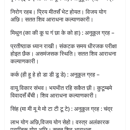
निरोग रहब। प्रिय मीतसँ भेट होयत। विजय योग
अछि। सतत शिव आराधना कल्याणकारी।
मिथुन (का की कू घ गं छा के को हा) : अनुकूल ग्रह –
प्रतीष्ठाक ध्यान राखी। संकटक समय धीरजक परीक्षा
होइत छैक। असमंजसक स्थिति। सतत शिव आराधना
कल्याणकारी।
कर्क (ही हू हे हो डा डी डू डे) : अनुकूल ग्रह –
वायु विकार संभव। भयभीत रहि सकैत छी। कुटूम्बमे
विवादसँ बँची। शिव आराधना कल्याणकारी।
सिंह (मा मी मू मे मो टा टी टू टे) : अनुकूल ग्रह : चंद्र
लाभ योग अछि,विजय योग सेहो। वस्त्र अलंकारक
प्राप्तिक योग अछि। सतत शिव आराधना