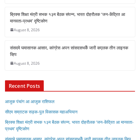
ब्रिक्स शिक्षा मंत्री सभक १३म बैठक संपन्न, भारत दोहरौलक ‘जन-केंद्रित आ
मानवता-प्रथम’ दृष्टिकोण
August 8, 2026
संसदमे घमासानक आसार, कांग्रेस अपन सांसदसभकेँ जारी कएलक तीन लाइनक
व्हिप
August 8, 2026
Recent Posts
आजुक पंचांग आ आजुक राशिफल
सीएम सम्राटक सड़क-पुल विकासक महाअभियान
ब्रिक्स शिक्षा मंत्री सभक १३म बैठक संपन्न, भारत दोहरौलक ‘जन-केंद्रित आ मानवता-
प्रथम’ दृष्टिकोण
संसदमे घमासानक आसार, कांग्रेस अपन सांसदसभकेँ जारी कएलक तीन लाइनक व्हिप