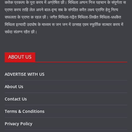
कतेक प्रकल्प के पूरा करय में अग्रेषित छी। मिथिला अप्पन निज पहचान के संपूर्णता स
प्राप्त करय ताहि लेल अपने बाल-वृन्द सब के संगठित करैत लक्ष्य प्राप्ति हेतु नित्य
सफलता के प्राप्त क रहल छी। जगैत मिथिला-पढ़ैत मिथिला-लिखैत मिथिला-धधकैत
मिथिला इत्यादी उदघोष के माध्यम स जन जन में उत्साह एवम स्फूर्तिक सञ्चार करय में
सर्वदा संलग्न रहैत छी।
ABOUT US
ADVERTISE WITH US
About Us
Contact Us
Terms & Conditions
Privacy Policy