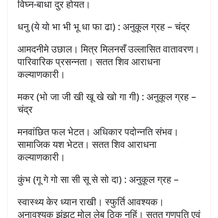
विघ्न-बाधा दुर होयत।
धनु (ये यो भा भी भू धा फा ढा) : अनुकूल ग्रह – चंद्र
आमदनीमे उछाल। मित्र मिलनसँ उल्लासित वातावरण।
पारिवारिक प्रसन्नता। सतत शिव आराधना
कल्याणकारी।
मकर (भो जा जी खी खू खे खो गा गी) : अनुकूल ग्रह –
चंद्र
मनवांछित फल भेटत। अधिकार पदोन्नति संभव।
सामाजिक यश भेटत। सतत शिव आराधना
कल्याणकारी।
कुंभ (गू गे गो सा सी सू से सो दा) : अनुकूल ग्रह –
स्वास्थ्य केर ध्यान राखी। स्फुर्ति आवश्यक।
अनावश्यक झंझट मोल लेब ठिक नहिं। सतत गणपति एवं