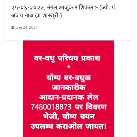
२५-०६-२०२४, मंगल आजुक राशिफल :- (ज्यो. पं.
अजय नाथ झा शास्त्री )
June 24, 2024