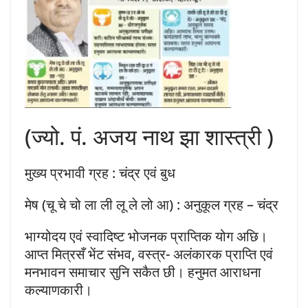
(ज्यो. पं. अजय नाथ झा शास्त्री )
मुख्य प्रभावी ग्रह : चंद्र एवं बुध
मेष (चू चे चो ला ली लू ले लो आ) : अनुकूल ग्रह – चंद्र
भाग्योदय एवं स्वादिष्ट भोजनक प्राप्तिक योग अछि।
आप्त मित्रसँ भेंट संभव, वस्त्र- अलंकारक प्राप्ति एवं
मनभावन समाचार सुनि सकैत छी। हनुमत आराधना
कल्याणकारी।