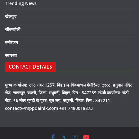
Trending News
खेलकूद
जीवनशैली
मनोरंजन
स्वास्थ्य
CONTACT DETAILS
मुख्य कार्यालय: प्लाट नंबर 1257, विहाइन्ड विन्ध्याचल मेमोरियल ट्रस्ट, हनुमान मंदिर
रोड, सागरपुर, सकरी, जिला- मधुबनी, बिहार, पिन : 847239 संपर्क कार्यालय: रांटी
रोड, १३ नंबर गुमटी के पुरब, पुल लग, मधुबनी, बिहार, पिन : 847211
contact@mppdainik.com +91 7480018873