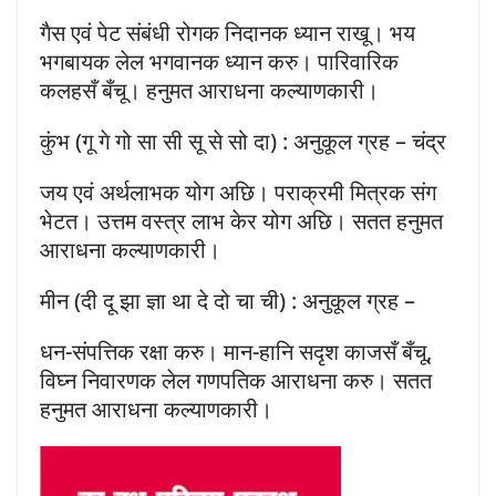
गैस एवं पेट संबंधी रोगक निदानक ध्यान राखू। भय
भगबायक लेल भगवानक ध्यान करु। पारिवारिक
कलहसँ बँचू। हनुमत आराधना कल्याणकारी।
कुंभ (गू गे गो सा सी सू से सो दा) : अनुकूल ग्रह – चंद्र
जय एवं अर्थलाभक योग अछि। पराक्रमी मित्रक संग
भेटत। उत्तम वस्त्र लाभ केर योग अछि। सतत हनुमत
आराधना कल्याणकारी।
मीन (दी दू झा ज्ञा था दे दो चा ची) : अनुकूल ग्रह –
धन-संपत्तिक रक्षा करु। मान-हानि सदृश काजसँ बँचू,
विघ्न निवारणक लेल गणपतिक आराधना करु। सतत
हनुमत आराधना कल्याणकारी।