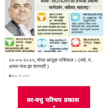
२०-०५-२०२५, मंगल आजुक राशिफल :- (ज्यो. पं.
अजय नाथ झा शास्त्री )
May 20, 2025