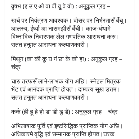
वृषभ (इ उ ए ओ वा वी वू वे वो) : अनुकूल ग्रह –
खर्च पर नियंत्रण आवश्यक। दोसर पर निर्भरतासँ बँचू।
आलस्य, ईर्ष्या आ नासमझीसँ बँची। काज-धंधामे
विघ्नादिक निवारणक लेल गणपतिक आराधना करु।
सतत हनुमत आराधना कल्याणकारी।
मिथुन (का की कू घ गं छा के को हा) : अनुकूल ग्रह –
चंद्र
चारु तरफसँ लाभे-लाभक योग अछि। स्नेहल मित्रक
भेंट एवं आनंदक प्राप्ति होयत। दाम्पत्य सुख उत्तम।
सतत हनुमत आराधना कल्याणकारी।
कर्क (ही हू हे हो डा डी डू डे) : अनुकूल ग्रह – चंद्र
अभिलाषाक पूर्ति एवं इष्टसिद्धिक प्राप्तिक योग अछि।
अधिकारमे वृद्धि एवं सम्मानक प्राप्ति होयत।घरक