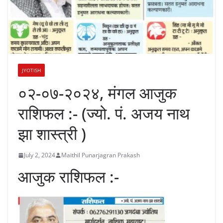
JYOTISH
०२-०७-२०२४, मंगल आजुक
राशिफल :- (ज्यो. पं. अजय नाथ
झा शास्त्री )
July 2, 2024
Maithil Punarjagran Prakash
आजुक राशिफल :-