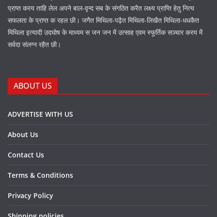
प्राप्त करय ताहि लेल अपने बाल-वृन्द सब के संगठित करैत लक्ष्य प्राप्ति हेतु नित्य
सफलता के प्राप्त क रहल छी। जगैत मिथिला-पढ़ैत मिथिला-लिखैत मिथिला-धधकैत
मिथिला इत्यादी उदघोष के माध्यम स जन जन में उत्साह एवम स्फूर्तिक सञ्चार करय में
सर्वदा संलग्न रहैत छी।
ABOUT US
ADVERTISE WITH US
About Us
Contact Us
Terms & Conditions
Privacy Policy
Shipping policies