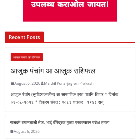
Recent Posts
आजुक पंचांग आ राशिफल
आजुक पंचांग आ आजुक राशिफल
August 6, 2026
Maithil Punarjagran Prakash
आजुक पंचांग (सूर्योदयकालीन) आ साप्ताहिक व्रत पावनि-तिहार * दिनांक :
०६-०८-२०२६ * विक्रम संवत : २०८३ शकाब्द : १९४८ सन्
राजदमे बयानबाजी तेज, भाई वीरेंद्रक मुख्य प्रवक्तापर परोक्ष हमला
August 6, 2026