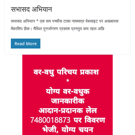
सभासद अभियान
सभासद अभियान * एक सय पच्चीस टाका नाममात्र वेबसाइट पर अखबारक
मेंबरशिप छैक। मैथिल पुनर्जागरण प्रकाश प्रस्तुत कय रहल अछि
Read More