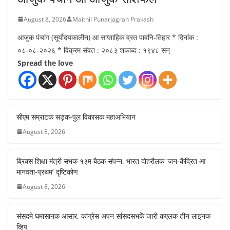
August 8, 2026
Maithil Punarjagran Prakash
आजुक पंचांग (सूर्योदयकालीन) आ साप्ताहिक व्रत पावनि-तिहार * दिनांक :
०८-०८-२०२६ * विक्रम संवत : २०८३ शकाब्द : १९४८ सन्
Spread the love
सीएम सम्राटक सड़क-पुल विकासक महाअभियान
August 8, 2026
ब्रिक्स शिक्षा मंत्री सभक १३म बैठक संपन्न, भारत दोहरौलक ‘जन-केंद्रित आ
मानवता-प्रथम’ दृष्टिकोण
August 8, 2026
संसदमे घमासानक आसार, कांग्रेस अपन सांसदसभकेँ जारी कएलक तीन लाइनक
व्हिप