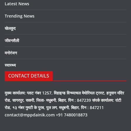
Latest News
Trending News
खेलकूद
जीवनशैली
मनोरंजन
स्वास्थ्य
CONTACT DETAILS
मुख्य कार्यालय: प्लाट नंबर 1257, विहाइन्ड विन्ध्याचल मेमोरियल ट्रस्ट, हनुमान मंदिर
रोड, सागरपुर, सकरी, जिला- मधुबनी, बिहार, पिन : 847239 संपर्क कार्यालय: रांटी
रोड, १३ नंबर गुमटी के पुरब, पुल लग, मधुबनी, बिहार, पिन : 847211
contact@mppdainik.com +91 7480018873