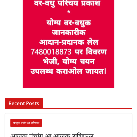
Recent Posts
आजुक पंचांग आ राशिफल
आजुक पंचांग आ आजुक राशिफल