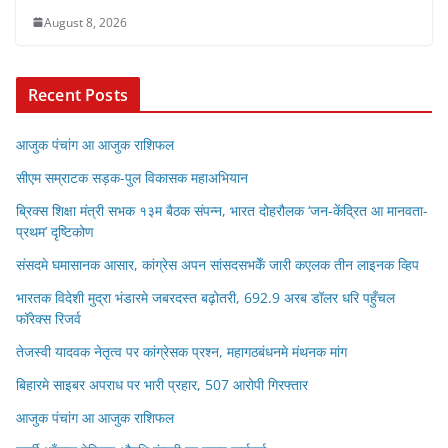
August 8, 2026
Recent Posts
आजुक पंचांग आ आजुक राशिफल
सीएम सम्राटक सड़क-पुल विकासक महाअभियान
ब्रिक्स शिक्षा मंत्री सभक १३म बैठक संपन्न, भारत दोहरौलक ‘जन-केंद्रित आ मानवता-
प्रथम’ दृष्टिकोण
संसदमे घमासानक आसार, कांग्रेस अपन सांसदसभकेँ जारी कएलक तीन लाइनक व्हिप
भारतक विदेशी मुद्रा भंडारमे जबरदस्त बढ़ोतरी, 692.9 अरब डॉलर धरि पहुँचल
फॉरेक्स रिजर्व
तेजस्वी यादवक नेतृत्व पर कांग्रेसक प्रश्न, महागठबंधनमे मंथनक मांग
बिहारमे साइबर अपराध पर भारी प्रहार, 507 आरोपी गिरफ्तार
आजुक पंचांग आ आजुक राशिफल