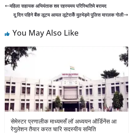
महिला सहायक अभियंताक शव रहस्यमय परिस्थितिमे बरामद
दू दिन पहिने बैंक लूटय आयल लूटेराकेँ मुठभेड़मे पुलिस मारलक गोली
You May Also Like
सेमेस्टर प्रणालीक माध्यमसँ लॉ अध्ययन ऑर्डिनेंस आ
रेगुलेशन तैयार करत चारि सदस्यीय समिति