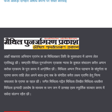
फर्जी आँकड़ा देनिहार औषधि कंपनी पर सख्त कार्रवाई
आहाँ साक्षरता अभियान प्रारंभ क क मिथिलाक्षर लिपि के मुख्यधारा में आनय लेल
प्रतिबद्ध छी। सम्प्रति मैथिल पुनर्जागरण प्रकाश न्यास के कुशल संचालन करैत अप्पन
कतेक प्रकल्प के पूरा करय में अग्रेषित छी। मिथिला अप्पन निज पहचान के संपूर्णता स
प्राप्त करय ताहि लेल अपने बाल-वृन्द सब के संगठित करैत लक्ष्य प्राप्ति हेतु नित्य
सफलता के प्राप्त क रहल छी। जगैत मिथिला-पढ़ैत मिथिला-लिखैत मिथिला-धधकैत
मिथिला इत्यादी उदघोष के माध्यम स जन जन में उत्साह एवम स्फूर्तिक सञ्चार करय में
सर्वदा संलग्न रहैत छी।