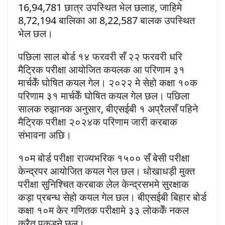
16,94,781 छात्र उपस्थित भेल छलाह, जाहिमे
8,72,194 बालिका आ 8,22,587 बालक उपस्थित
भेल छल।
पछिला साल बोर्ड १४ फरवरी सँ २२ फरवरी धरि
मैट्रिक परीक्षा आयोजित कयलक आ परिणाम ३१
मार्चकेँ घोषित कयल गेल। २०२२ मे सेहो कक्षा १०क
परिणाम ३१ मार्चकेँ घोषित कयल गेल छल। पछिला
सालक रुझानक अनुसार, बीएसईबी १ अप्रैलसँ पहिने
मैट्रिक परीक्षा २०२४क परिणाम जारी करबाक
संभावना अछि।
१०म बोर्ड परीक्षा राज्यभरिक १५०० सँ बेसी परीक्षा
केन्द्रपर आयोजित कयल गेल छल। धोखाधड़ी मुक्त
परीक्षा सुनिश्चित करबाक लेल केन्द्रसभमे सुरक्षाक
कड़ा प्रबन्ध सेहो कयल गेल छल। बीएसईबी बिहार बोर्ड
कक्षा १०म केर गणितक परीक्षामे ३३ लोककेँ नकल
करैत पकड़ने छल।